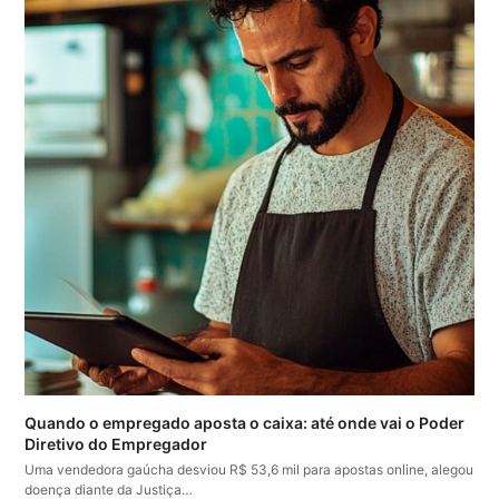
Quando o empregado aposta o caixa: até onde vai o Poder
Diretivo do Empregador
Uma vendedora gaúcha desviou R$ 53,6 mil para apostas online, alegou
doença diante da Justiça…