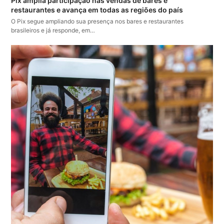
Pix amplia participação nas vendas de bares e
restaurantes e avança em todas as regiões do país
O Pix segue ampliando sua presença nos bares e restaurantes
brasileiros e já responde, em…