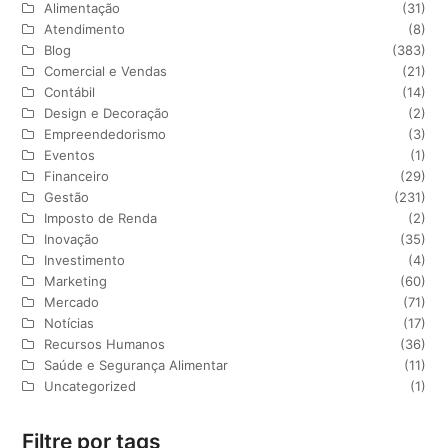
Alimentação
(31)
Atendimento
(8)
Blog
(383)
Comercial e Vendas
(21)
Contábil
(14)
Design e Decoração
(2)
Empreendedorismo
(3)
Eventos
(1)
Financeiro
(29)
Gestão
(231)
Imposto de Renda
(2)
Inovação
(35)
Investimento
(4)
Marketing
(60)
Mercado
(71)
Notícias
(17)
Recursos Humanos
(36)
Saúde e Segurança Alimentar
(11)
Uncategorized
(1)
Filtre por tags