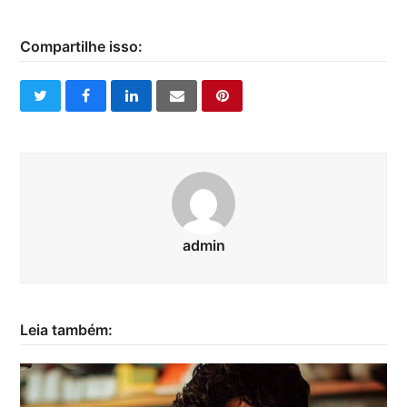
Compartilhe isso:
twitter
facebook
linkedin
email
pinterest
admin
Leia também: