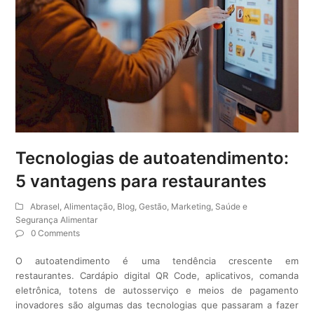
Tecnologias de autoatendimento:
5 vantagens para restaurantes
Abrasel
,
Alimentação
,
Blog
,
Gestão
,
Marketing
,
Saúde e
Segurança Alimentar
0 Comments
O autoatendimento é uma tendência crescente em
restaurantes. Cardápio digital QR Code, aplicativos, comanda
eletrônica, totens de autosserviço e meios de pagamento
inovadores são algumas das tecnologias que passaram a fazer