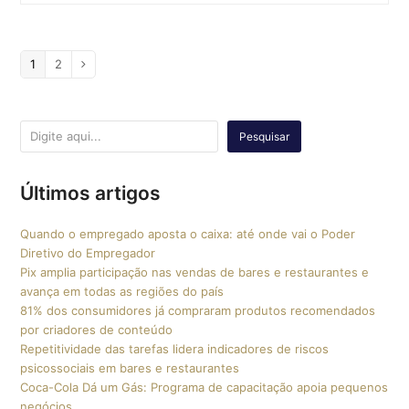
Page
1
Page
2
Next
Pesquisar
Últimos artigos
Quando o empregado aposta o caixa: até onde vai o Poder
Diretivo do Empregador
Pix amplia participação nas vendas de bares e restaurantes e
avança em todas as regiões do país
81% dos consumidores já compraram produtos recomendados
por criadores de conteúdo
Repetitividade das tarefas lidera indicadores de riscos
psicossociais em bares e restaurantes
Coca-Cola Dá um Gás: Programa de capacitação apoia pequenos
negócios