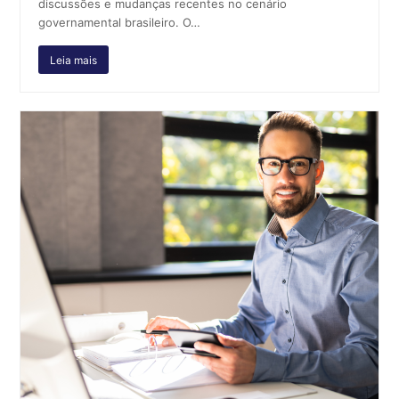
discussões e mudanças recentes no cenário
governamental brasileiro. O…
Leia mais