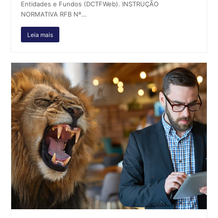
Entidades e Fundos (DCTFWeb). INSTRUÇÃO
NORMATIVA RFB Nº…
Leia mais