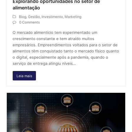
Explorando oportunidades no setor de
alimentação
Blog
,
Gestão
,
Investimento
,
Marketing
0 Comments
O mercado alimentício tem experimentado um
crescimento constante e tem atraído muitos
empresários. Empreendimentos voltados para o setor de
alimentos têm conquistado tanto o mercado físico quanto
o digital, especialmente após a pandemia, quando o
serviço de entrega atingiu níveis…
Leia mais