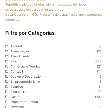
Repetitividade das tarefas lidera indicadores de riscos
psicossociais em bares e restaurantes
Coca-Cola Dá um Gás: Programa de capacitação apoia pequenos
negócios
Filtre por Categorias
Abrasel
(7)
Alimentação
(31)
Atendimento
(8)
Blog
(383)
Comercial e Vendas
(21)
Contábil
(14)
Design e Decoração
(2)
Empreendedorismo
(3)
Eventos
(1)
Financeiro
(29)
Gestão
(231)
Imposto de Renda
(2)
Inovação
(35)