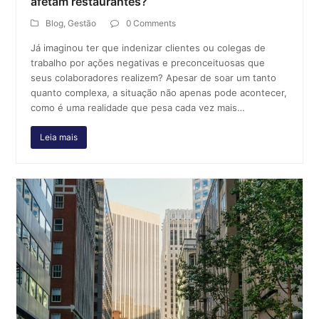
afetam restaurantes?
Blog
,
Gestão
0 Comments
Já imaginou ter que indenizar clientes ou colegas de
trabalho por ações negativas e preconceituosas que
seus colaboradores realizem? Apesar de soar um tanto
quanto complexa, a situação não apenas pode acontecer,
como é uma realidade que pesa cada vez mais…
Leia mais