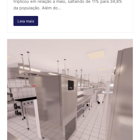
triplicou em relação a maio, saltando de 11% para 34,8%
da população. Além do…
Leia mais