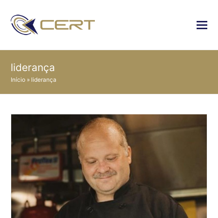
liderança
Início
»
liderança