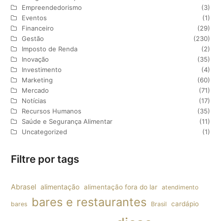
Empreendedorismo
(3)
Eventos
(1)
Financeiro
(29)
Gestão
(230)
Imposto de Renda
(2)
Inovação
(35)
Investimento
(4)
Marketing
(60)
Mercado
(71)
Notícias
(17)
Recursos Humanos
(35)
Saúde e Segurança Alimentar
(11)
Uncategorized
(1)
Filtre por tags
Abrasel
alimentação
alimentação fora do lar
atendimento
bares e restaurantes
cardápio
bares
Brasil