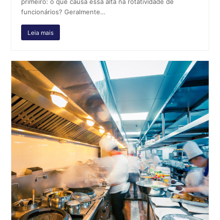
primeiro: o que causa essa alta na rotatividade de
funcionários? Geralmente…
Leia mais