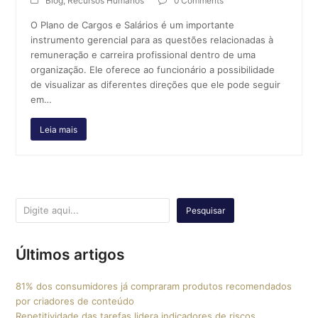
Blog
,
Recursos Humanos
0 Comments
O Plano de Cargos e Salários é um importante
instrumento gerencial para as questões relacionadas à
remuneração e carreira profissional dentro de uma
organização. Ele oferece ao funcionário a possibilidade
de visualizar as diferentes direções que ele pode seguir
em…
Leia mais
Pesquisar
Últimos artigos
81% dos consumidores já compraram produtos recomendados
por criadores de conteúdo
Repetitividade das tarefas lidera indicadores de riscos