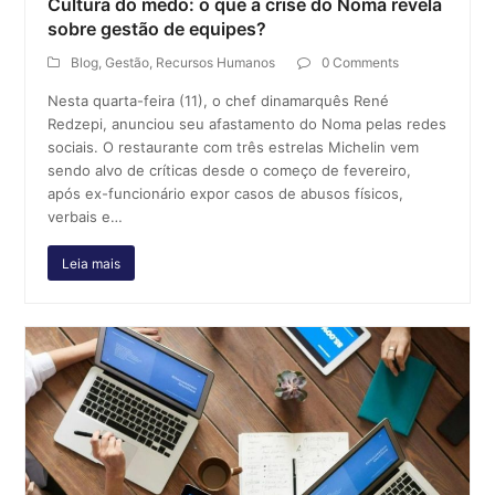
Cultura do medo: o que a crise do Noma revela
sobre gestão de equipes?
Blog
,
Gestão
,
Recursos Humanos
0 Comments
Nesta quarta-feira (11), o chef dinamarquês René
Redzepi, anunciou seu afastamento do Noma pelas redes
sociais. O restaurante com três estrelas Michelin vem
sendo alvo de críticas desde o começo de fevereiro,
após ex-funcionário expor casos de abusos físicos,
verbais e…
Leia mais