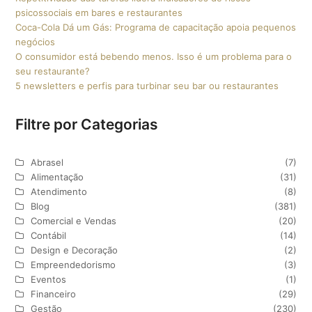
psicossociais em bares e restaurantes
Coca-Cola Dá um Gás: Programa de capacitação apoia pequenos
negócios
O consumidor está bebendo menos. Isso é um problema para o
seu restaurante?
5 newsletters e perfis para turbinar seu bar ou restaurantes
Filtre por Categorias
Abrasel
(7)
Alimentação
(31)
Atendimento
(8)
Blog
(381)
Comercial e Vendas
(20)
Contábil
(14)
Design e Decoração
(2)
Empreendedorismo
(3)
Eventos
(1)
Financeiro
(29)
Gestão
(230)