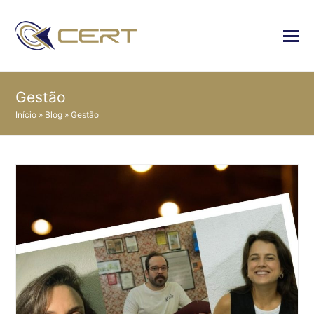
Gestão
Início
»
Blog
»
Gestão