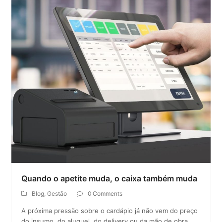
Quando o apetite muda, o caixa também muda
Blog
,
Gestão
0 Comments
A próxima pressão sobre o cardápio já não vem do preço
do insumo, do aluguel, do delivery ou da mão de obra.