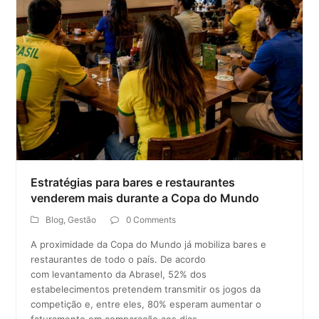
Estratégias para bares e restaurantes
venderem mais durante a Copa do Mundo
Blog
,
Gestão
0 Comments
A proximidade da Copa do Mundo já mobiliza bares e
restaurantes de todo o país. De acordo
com levantamento da Abrasel, 52% dos
estabelecimentos pretendem transmitir os jogos da
competição e, entre eles, 80% esperam aumentar o
faturamento em comparação aos dias…