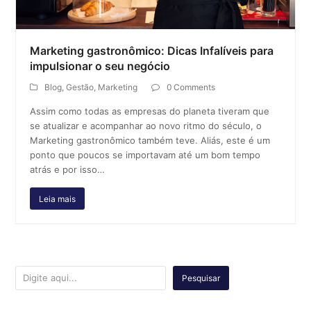
Marketing gastronômico: Dicas Infalíveis para
impulsionar o seu negócio
Blog
,
Gestão
,
Marketing
0 Comments
Assim como todas as empresas do planeta tiveram que
se atualizar e acompanhar ao novo ritmo do século, o
Marketing gastronômico também teve. Aliás, este é um
ponto que poucos se importavam até um bom tempo
atrás e por isso…
Leia mais
Pesquisar