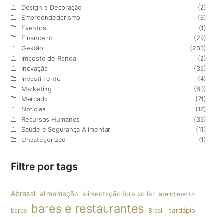
Design e Decoração
(2)
Empreendedorismo
(3)
Eventos
(1)
Financeiro
(29)
Gestão
(230)
Imposto de Renda
(2)
Inovação
(35)
Investimento
(4)
Marketing
(60)
Mercado
(71)
Notícias
(17)
Recursos Humanos
(35)
Saúde e Segurança Alimentar
(11)
Uncategorized
(1)
Filtre por tags
Abrasel
alimentação
alimentação fora do lar
atendimento
bares e restaurantes
cardápio
bares
Brasil