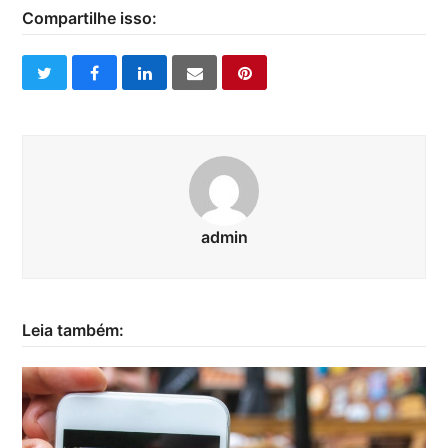
Compartilhe isso:
twitter
facebook
linkedin
email
pinterest
admin
Leia também: