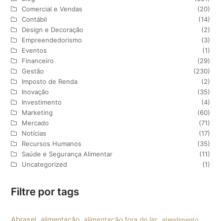
Comercial e Vendas
(20)
Contábil
(14)
Design e Decoração
(2)
Empreendedorismo
(3)
Eventos
(1)
Financeiro
(29)
Gestão
(230)
Imposto de Renda
(2)
Inovação
(35)
Investimento
(4)
Marketing
(60)
Mercado
(71)
Notícias
(17)
Recursos Humanos
(35)
Saúde e Segurança Alimentar
(11)
Uncategorized
(1)
Filtre por tags
Abrasel
alimentação
alimentação fora do lar
atendimento