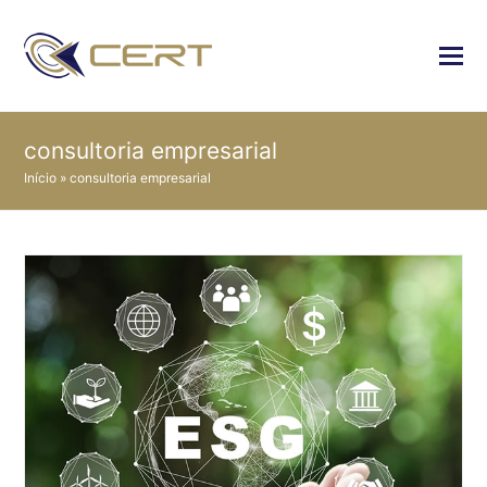
consultoria empresarial
Início
»
consultoria empresarial