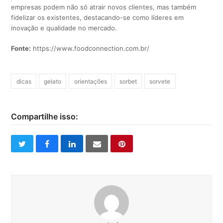
empresas podem não só atrair novos clientes, mas também
fidelizar os existentes, destacando-se como líderes em
inovação e qualidade no mercado.
Fonte:
https://www.foodconnection.com.br/
dicas
gelato
orientações
sorbet
sorvete
Compartilhe isso:
twitter
facebook
linkedin
email
pinterest