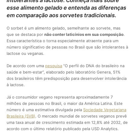
intolerantes à lactose. Conheça mais sobre
esse alimento gelado e entenda as diferenças
em comparação aos sorvetes tradicionais.
O sorbet é um alimento gelado, semelhante ao sorvete, mas
que se destaca por
não conter laticínios em sua composição
.
Essa característica o torna especialmente atraente para um
número significativo de pessoas no Brasil que são intolerantes à
lactose ou veganas.
De acordo com uma
pesquisa
“O perfil do DNA do brasileiro na
saúde e bem-estar”, elaborado pelo laboratório Genera, 51%
dos brasileiros têm predisposição para desenvolver intolerância
à lactose.
Já o consumidor vegano representa aproximadamente 7
milhões de pessoas no Brasil, o maior da América Latina. Este
número é uma estimativa divulgada pela
Sociedade Vegetariana
Brasileira (SVB)
. O mercado mundial de sorvetes veganos prevê
uma taxa anual de crescimento estimada em 12,8% até 2032, de
acordo com o último relatório publicado pela USD Analytics.