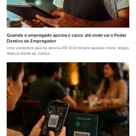
Quando o empregado aposta o caixa: até onde vai o Poder
Diretivo do Empregador
Uma vendedora gaúcha desviou R$ 53,6 mil para apostas online, alegou
doença diante da Justiça…