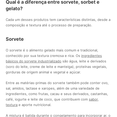
Qual é a diferença entre sorvete, sorbet e
gelato?
Cada um desses produtos tem características distintas, desde a
composição e textura até o processo de preparação.
Sorvete
O sorvete é o alimento gelado mais comum e tradicional,
conhecido por sua textura cremosa e rica. Os
ingredientes
básicos do sorvete industrializado
são água, leite e derivados
(soro do leite, creme de leite e manteiga), proteínas vegetais,
gorduras de origem animal e vegetal e açúcar.
Entre as matérias-primas do sorvete também pode conter ovo,
sal, amidos, lactase e xaropes, além de uma variedade de
ingredientes, como frutas, cacau e seus derivados, castanhas,
café, iogurte e leite de coco, que contribuem com
sabor,
textura
e aporte nutricional.
A mistura é batida durante o congelamento para incorporar ar, o