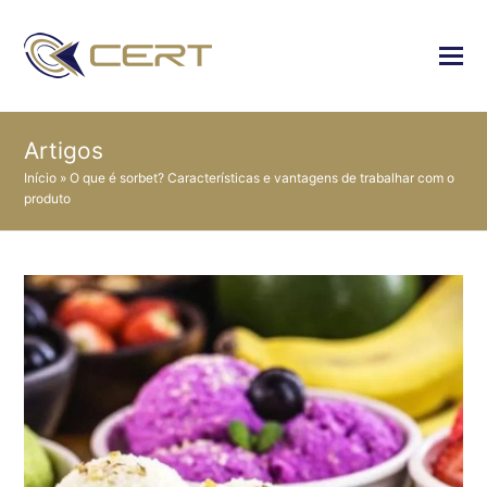
Artigos
Início
»
O que é sorbet? Características e vantagens de trabalhar com o
produto