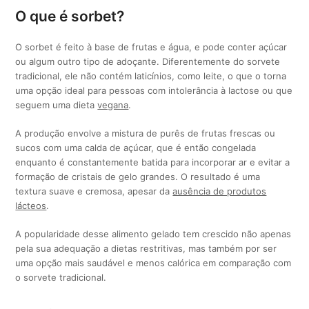
O que é sorbet?
O sorbet é feito à base de frutas e água, e pode conter açúcar
ou algum outro tipo de adoçante. Diferentemente do sorvete
tradicional, ele não contém laticínios, como leite, o que o torna
uma opção ideal para pessoas com intolerância à lactose ou que
seguem uma dieta
vegana
.
A produção envolve a mistura de purês de frutas frescas ou
sucos com uma calda de açúcar, que é então congelada
enquanto é constantemente batida para incorporar ar e evitar a
formação de cristais de gelo grandes. O resultado é uma
textura suave e cremosa, apesar da
ausência de produtos
lácteos
.
A popularidade desse alimento gelado tem crescido não apenas
pela sua adequação a dietas restritivas, mas também por ser
uma opção mais saudável e menos calórica em comparação com
o sorvete tradicional.