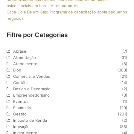
psicossociais em bares e restaurantes
Coca-Cola Dá um Gás: Programa de capacitação apoia pequenos
negócios
Filtre por Categorias
Abrasel
(7)
Alimentação
(31)
Atendimento
(8)
Blog
(383)
Comercial e Vendas
(21)
Contábil
(14)
Design e Decoração
(2)
Empreendedorismo
(3)
Eventos
(1)
Financeiro
(29)
Gestão
(231)
Imposto de Renda
(2)
Inovação
(35)
Investimento
(4)