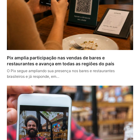
Pix amplia participação nas vendas de bares e
restaurantes e avança em todas as regiões do país
O Pix segue ampliando sua presença nos bares e restaurantes
brasileiros e já responde, em…