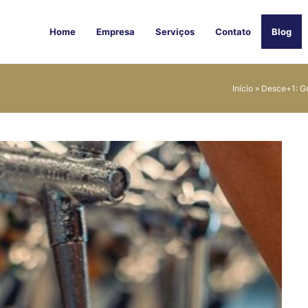
Home
Empresa
Serviços
Contato
Blog
Início
»
Desce+1: Gr