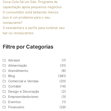
Coca-Cola Dá um Gás: Programa de
capacitação apoia pequenos negócios
O consumidor está bebendo menos.
Isso é um problema para o seu
restaurante?
5 newsletters e perfis para turbinar seu
bar ou restaurantes
Filtre por Categorias
Abrasel
(7)
Alimentação
(31)
Atendimento
(8)
Blog
(381)
Comercial e Vendas
(20)
Contábil
(14)
Design e Decoração
(2)
Empreendedorismo
(3)
Eventos
(1)
Financeiro
(29)