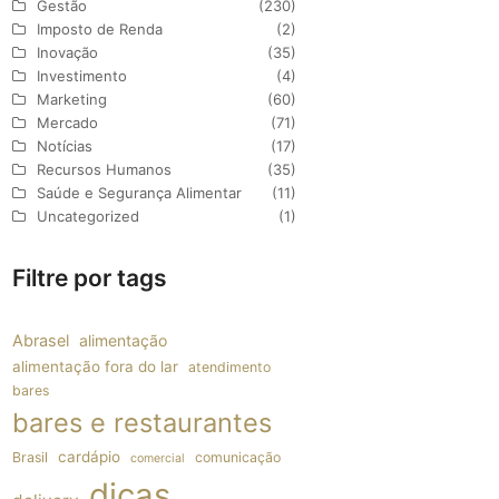
Gestão
(230)
Imposto de Renda
(2)
Inovação
(35)
Investimento
(4)
Marketing
(60)
Mercado
(71)
Notícias
(17)
Recursos Humanos
(35)
Saúde e Segurança Alimentar
(11)
Uncategorized
(1)
Filtre por tags
Abrasel
alimentação
alimentação fora do lar
atendimento
bares
bares e restaurantes
cardápio
Brasil
comunicação
comercial
dicas