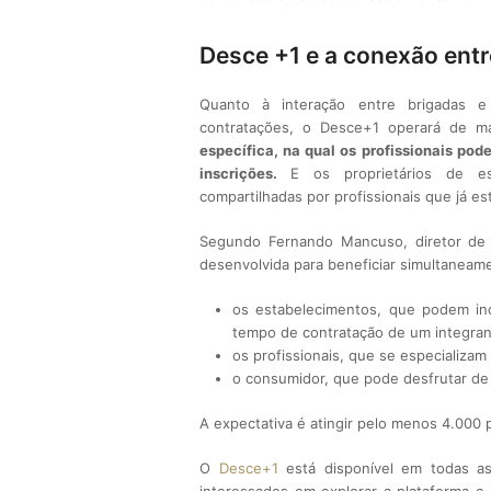
Desce +1 e a conexão entr
Quanto à interação entre brigadas e 
contratações, o Desce+1 operará de ma
específica, na qual os profissionais pod
inscrições.
E os proprietários de es
compartilhadas por profissionais que já e
Segundo Fernando Mancuso, diretor de c
desenvolvida para beneficiar simultaneam
os estabelecimentos, que podem in
tempo de contratação de um integran
os profissionais, que se especializa
o consumidor, que pode desfrutar de 
A expectativa é atingir pelo menos 4.000 
O
Desce+1
está disponível em todas as 