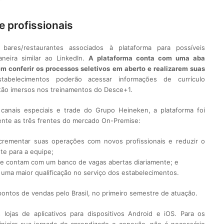
e profissionais
bares/restaurantes associados à plataforma para possíveis
neira similar ao LinkedIn.
A plataforma conta com uma aba
em conferir os processos seletivos em aberto e realizarem suas
tabelecimentos poderão acessar informações de currículo
stão imersos nos treinamentos do Desce+1.
anais especiais e trade do Grupo Heineken, a plataforma foi
ente as três frentes do mercado On-Premise:
crementar suas operações com novos profissionais e reduzir o
te para a equipe;
m e contam com um banco de vagas abertas diariamente; e
uma maior qualificação no serviço dos estabelecimentos.
pontos de vendas pelo Brasil, no primeiro semestre de atuação.
lojas de aplicativos para dispositivos Android e iOS. Para os