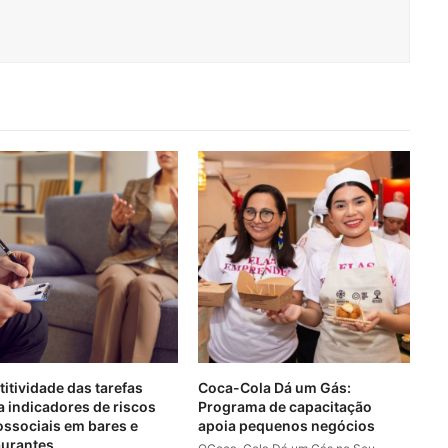
titividade das tarefas
Coca-Cola Dá um Gás:
a indicadores de riscos
Programa de capacitação
ossociais em bares e
apoia pequenos negócios
aurantes