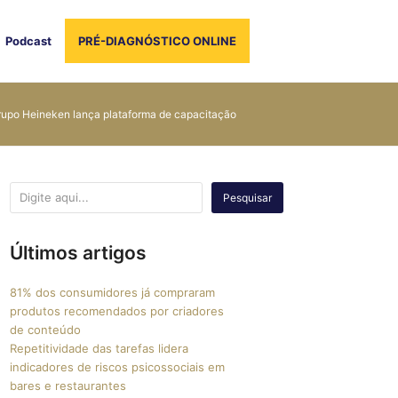
Podcast
PRÉ-DIAGNÓSTICO ONLINE
upo Heineken lança plataforma de capacitação
Pesquisar
Últimos artigos
81% dos consumidores já compraram
produtos recomendados por criadores
de conteúdo
Repetitividade das tarefas lidera
indicadores de riscos psicossociais em
bares e restaurantes