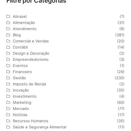
Filtre por Categorias
Abrasel
(7)
Alimentação
(31)
Atendimento
(8)
Blog
(381)
Comercial e Vendas
(20)
Contábil
(14)
Design e Decoração
(2)
Empreendedorismo
(3)
Eventos
(1)
Financeiro
(29)
Gestão
(230)
Imposto de Renda
(2)
Inovação
(35)
Investimento
(4)
Marketing
(60)
Mercado
(71)
Notícias
(17)
Recursos Humanos
(35)
Saúde e Segurança Alimentar
(11)