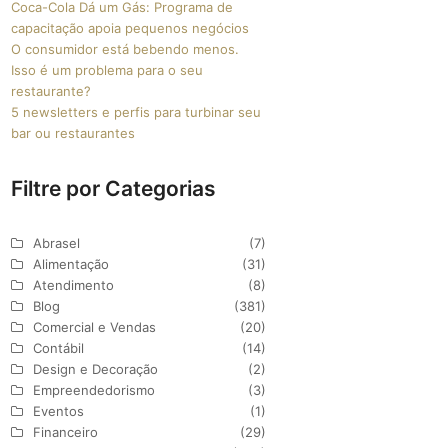
Coca-Cola Dá um Gás: Programa de
capacitação apoia pequenos negócios
O consumidor está bebendo menos.
Isso é um problema para o seu
restaurante?
5 newsletters e perfis para turbinar seu
bar ou restaurantes
Filtre por Categorias
Abrasel
(7)
Alimentação
(31)
Atendimento
(8)
Blog
(381)
Comercial e Vendas
(20)
Contábil
(14)
Design e Decoração
(2)
Empreendedorismo
(3)
Eventos
(1)
Financeiro
(29)