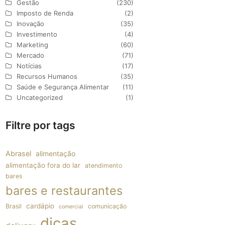
Gestão
(230)
Imposto de Renda
(2)
Inovação
(35)
Investimento
(4)
Marketing
(60)
Mercado
(71)
Notícias
(17)
Recursos Humanos
(35)
Saúde e Segurança Alimentar
(11)
Uncategorized
(1)
Filtre por tags
Abrasel
alimentação
alimentação fora do lar
atendimento
bares
bares e restaurantes
cardápio
Brasil
comunicação
comercial
dicas