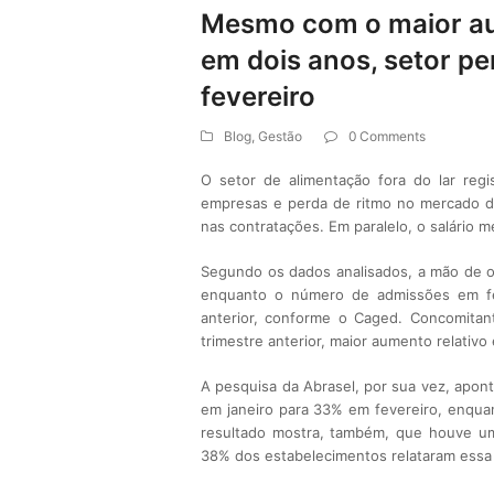
Mesmo com o maior aum
em dois anos, setor p
fevereiro
Blog
,
Gestão
0 Comments
O setor de alimentação fora do lar reg
empresas e perda de ritmo no mercado 
nas contratações. Em paralelo, o salário 
Segundo os dados analisados, a mão de 
enquanto o número de admissões em f
anterior, conforme o Caged. Concomita
trimestre anterior, maior aumento relativo
A pesquisa da Abrasel, por sua vez, apon
em janeiro para 33% em fevereiro, enquan
resultado mostra, também, que houve 
38% dos estabelecimentos relataram essa 