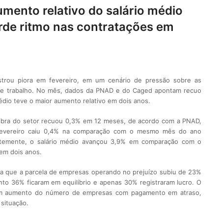
ento relativo do salário médio
erde ritmo nas contratações em
istrou piora em fevereiro, em um cenário de pressão sobre as
de trabalho. No mês, dados da PNAD e do Caged apontam recuo
médio teve o maior aumento relativo em dois anos.
obra do setor recuou 0,3% em 12 meses, de acordo com a PNAD,
evereiro caiu 0,4% na comparação com o mesmo mês do ano
ntemente, o salário médio avançou 3,9% em comparação com o
 em dois anos.
ta que a parcela de empresas operando no prejuízo subiu de 23%
to 36% ficaram em equilíbrio e apenas 30% registraram lucro. O
um aumento do número de empresas com pagamento em atraso,
situação.