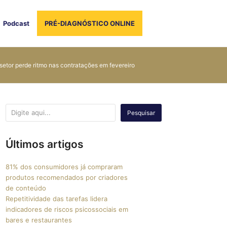
Podcast
PRÉ-DIAGNÓSTICO ONLINE
setor perde ritmo nas contratações em fevereiro
Pesquisar
Últimos artigos
81% dos consumidores já compraram
produtos recomendados por criadores
de conteúdo
Repetitividade das tarefas lidera
indicadores de riscos psicossociais em
bares e restaurantes