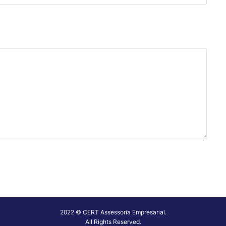
ara a próxima vez que eu comentar.
2022 © CERT Assessoria Empresarial.
All Rights Reserved.