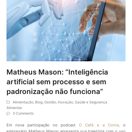
Matheus Mason: “Inteligência
artificial sem processo e sem
padronização não funciona”
Alimentação
,
Blog
,
Gestão
,
Inovação
,
Saúde e Segurança
Alimentar
0 Comments
Em nova participação no podcast
O Café e a Conta,
o
empresário Matheus Mason apresenta sua trajetória com o uso