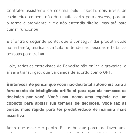
Contratei assistente de cozinha pelo LinkedIn, dois níveis de
cozinheiro também, não deu muito certo para
hostess,
porque
o termo é atendente e ele não entendia direito, mas até para
cumim funcionou.
E aí entra o segundo ponto, que é conseguir dar produtividade
numa tarefa, analisar currículo, entender as pessoas e botar as
pessoas para treinar.
Hoje, todas as entrevistas do Benedito são online e gravadas, e
aí sai a transcrição, que validamos de acordo com o GPT.
É interessante pensar que você não deu total autonomia para a
ferramenta de inteligência artificial para que ela tomasse as
decisões por você. Você usou como uma espécie de um
copiloto para apoiar sua tomada de decisões. Você faz as
coisas mais rápido para ter produtividade de maneira mais
assertiva.
Acho que esse é o ponto. Eu tenho que parar pra fazer uma