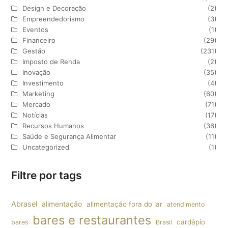
Design e Decoração
(2)
Empreendedorismo
(3)
Eventos
(1)
Financeiro
(29)
Gestão
(231)
Imposto de Renda
(2)
Inovação
(35)
Investimento
(4)
Marketing
(60)
Mercado
(71)
Notícias
(17)
Recursos Humanos
(36)
Saúde e Segurança Alimentar
(11)
Uncategorized
(1)
Filtre por tags
Abrasel
alimentação
alimentação fora do lar
atendimento
bares e restaurantes
cardápio
bares
Brasil