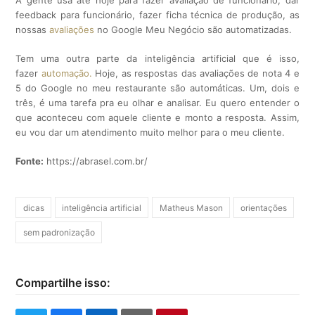
A gente usa até hoje para fazer avaliação de funcionário, dar
feedback para funcionário, fazer ficha técnica de produção, as
nossas
avaliações
no Google Meu Negócio são automatizadas.
Tem uma outra parte da inteligência artificial que é isso,
fazer
automação.
Hoje, as respostas das avaliações de nota 4 e
5 do Google no meu restaurante são automáticas. Um, dois e
três, é uma tarefa pra eu olhar e analisar. Eu quero entender o
que aconteceu com aquele cliente e monto a resposta. Assim,
eu vou dar um atendimento muito melhor para o meu cliente.
Fonte:
https://abrasel.com.br/
dicas
inteligência artificial
Matheus Mason
orientações
sem padronização
Compartilhe isso: