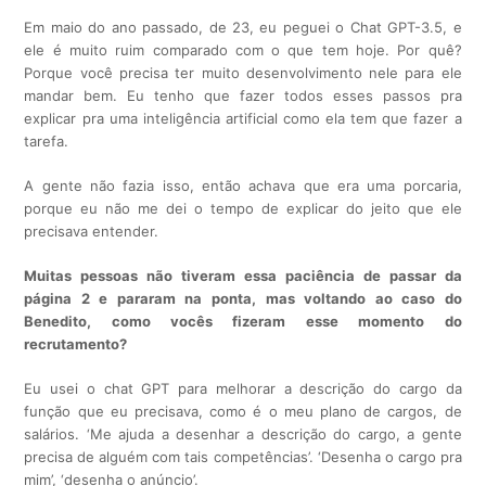
Em maio do ano passado, de 23, eu peguei o Chat GPT-3.5, e
ele é muito ruim comparado com o que tem hoje. Por quê?
Porque você precisa ter muito desenvolvimento nele para ele
mandar bem. Eu tenho que fazer todos esses passos pra
explicar pra uma inteligência artificial como ela tem que fazer a
tarefa.
A gente não fazia isso, então achava que era uma porcaria,
porque eu não me dei o tempo de explicar do jeito que ele
precisava entender.
Muitas pessoas não tiveram essa paciência de passar da
página 2 e pararam na ponta, mas voltando ao caso do
Benedito, como vocês fizeram esse momento do
recrutamento?
Eu usei o chat GPT para melhorar a descrição do cargo da
função que eu precisava, como é o meu plano de cargos, de
salários. ‘Me ajuda a desenhar a descrição do cargo, a gente
precisa de alguém com tais competências’. ‘Desenha o cargo pra
mim’, ‘desenha o anúncio’.