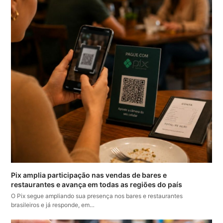
Pix amplia participação nas vendas de bares e
restaurantes e avança em todas as regiões do país
O Pix segue ampliando sua presença nos bares e restaurantes
brasileiros e já responde, em…