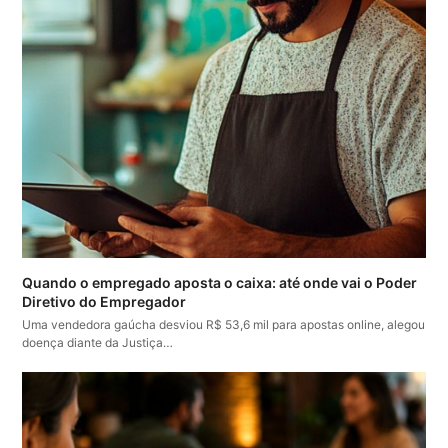
Quando o empregado aposta o caixa: até onde vai o Poder
Diretivo do Empregador
Uma vendedora gaúcha desviou R$ 53,6 mil para apostas online, alegou
doença diante da Justiça…