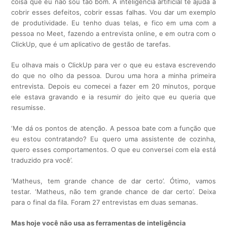
coisa que eu não sou tão bom. A inteligência artificial te ajuda a
cobrir esses defeitos, cobrir essas falhas. Vou dar um exemplo
de produtividade. Eu tenho duas telas, e fico em uma com a
pessoa no Meet, fazendo a entrevista online, e em outra com o
ClickUp, que é um aplicativo de gestão de tarefas.
Eu olhava mais o ClickUp para ver o que eu estava escrevendo
do que no olho da pessoa. Durou uma hora a minha primeira
entrevista. Depois eu comecei a fazer em 20 minutos, porque
ele estava gravando e ia resumir do jeito que eu queria que
resumisse.
‘Me dá os pontos de atenção. A pessoa bate com a função que
eu estou contratando? Eu quero uma assistente de cozinha,
quero esses comportamentos. O que eu conversei com ela está
traduzido pra você’.
‘Matheus, tem grande chance de dar certo’. Ótimo, vamos
testar. ‘Matheus, não tem grande chance de dar certo’. Deixa
para o final da fila. Foram 27 entrevistas em duas semanas.
Mas hoje você não usa as ferramentas de inteligência