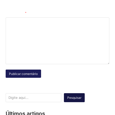
comentar.
Comentário
*
Pesquisar
Últimos artigos