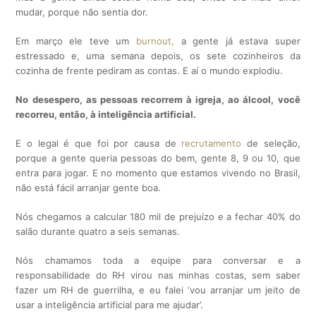
mudar, porque não sentia dor.
Em março ele teve um
burnout,
a gente já estava super
estressado e, uma semana depois, os sete cozinheiros da
cozinha de frente pediram as contas. E aí o mundo explodiu.
No desespero, as pessoas recorrem à igreja, ao álcool, você
recorreu, então, à inteligência artificial.
E o legal é que foi por causa de
recrutamento
de seleção,
porque a gente queria pessoas do bem, gente 8, 9 ou 10, que
entra para jogar. E no momento que estamos vivendo no Brasil,
não está fácil arranjar gente boa.
Nós chegamos a calcular 180 mil de prejuízo e a fechar 40% do
salão durante quatro a seis semanas.
Nós chamamos toda a equipe para conversar e a
responsabilidade do RH virou nas minhas costas, sem saber
fazer um RH de guerrilha, e eu falei ‘vou arranjar um jeito de
usar a inteligência artificial para me ajudar’.