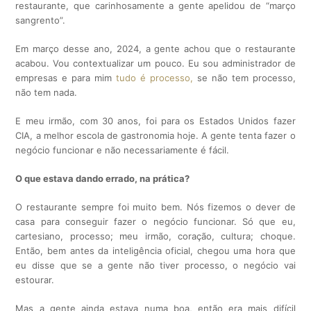
restaurante, que carinhosamente a gente apelidou de “março
sangrento”.
Em março desse ano, 2024, a gente achou que o restaurante
acabou. Vou contextualizar um pouco. Eu sou administrador de
empresas e para mim
tudo é processo,
se não tem processo,
não tem nada.
E meu irmão, com 30 anos, foi para os Estados Unidos fazer
CIA, a melhor escola de gastronomia hoje. A gente tenta fazer o
negócio funcionar e não necessariamente é fácil.
O que estava dando errado, na prática?
O restaurante sempre foi muito bem. Nós fizemos o dever de
casa para conseguir fazer o negócio funcionar. Só que eu,
cartesiano, processo; meu irmão, coração, cultura; choque.
Então, bem antes da inteligência oficial, chegou uma hora que
eu disse que se a gente não tiver processo, o negócio vai
estourar.
Mas a gente ainda estava numa boa, então era mais difícil