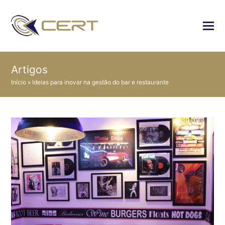
Artigos
Início
»
Ideias para inovar na gestão do bar e restaurante