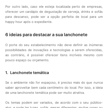
Por outro lado, caso ele esteja localizada perto de empresas,
oferecer um cardápio de degustação de cerveja, drinks e sofás
para descanso, pode ser a opção perfeita de local para um
happy hour após o expediente.
6 ideias para destacar a sua lanchonete
O porte do seu estabelecimento não deve definir as inúmeras
possibilidades de inovações e tecnologias a serem oferecidas,
ao contrário, é possível oferecer itens incríveis mesmo com
pouco espaço ou orçamento.
1. Lanchonete temática
Se o ambiente não for espaçoso, é preciso mais do que nunca
saber aproveitar bem cada centímetro do local. Por isso, a ideia
de uma lanchonete temática pode ser muito atrativa.
Os temas podem ser variados, de acordo com o seu público-
alvo, e pode ter luzes, sofás, mesas diferentes, muitas cores ou