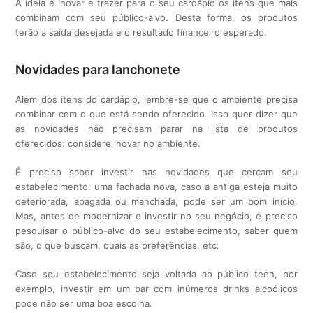
A ideia é inovar e trazer para o seu cardápio os itens que mais
combinam com seu público-alvo. Desta forma, os produtos
terão a saída desejada e o resultado financeiro esperado.
Novidades para lanchonete
Além dos itens do cardápio, lembre-se que o ambiente precisa
combinar com o que está sendo oferecido. Isso quer dizer que
as novidades não precisam parar na lista de produtos
oferecidos: considere inovar no ambiente.
É preciso saber investir nas novidades que cercam seu
estabelecimento: uma fachada nova, caso a antiga esteja muito
deteriorada, apagada ou manchada, pode ser um bom início.
Mas, antes de modernizar e investir no seu negócio, é preciso
pesquisar o público-alvo do seu estabelecimento, saber quem
são, o que buscam, quais as preferências, etc.
Caso seu estabelecimento seja voltada ao público teen, por
exemplo, investir em um bar com inúmeros drinks alcoólicos
pode não ser uma boa escolha.