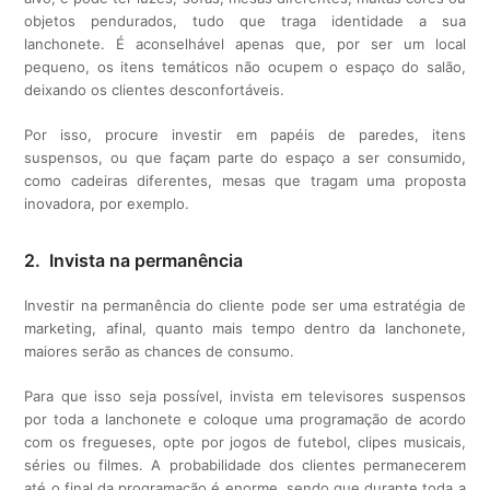
objetos pendurados, tudo que traga identidade a sua
lanchonete. É aconselhável apenas que, por ser um local
pequeno, os itens temáticos não ocupem o espaço do salão,
deixando os clientes desconfortáveis.
Por isso, procure investir em papéis de paredes, itens
suspensos, ou que façam parte do espaço a ser consumido,
como cadeiras diferentes, mesas que tragam uma proposta
inovadora, por exemplo.
2. Invista na permanência
Investir na permanência do cliente pode ser uma estratégia de
marketing, afinal, quanto mais tempo dentro da lanchonete,
maiores serão as chances de consumo.
Para que isso seja possível, invista em televisores suspensos
por toda a lanchonete e coloque uma programação de acordo
com os fregueses, opte por jogos de futebol, clipes musicais,
séries ou filmes. A probabilidade dos clientes permanecerem
até o final da programação é enorme, sendo que durante toda a