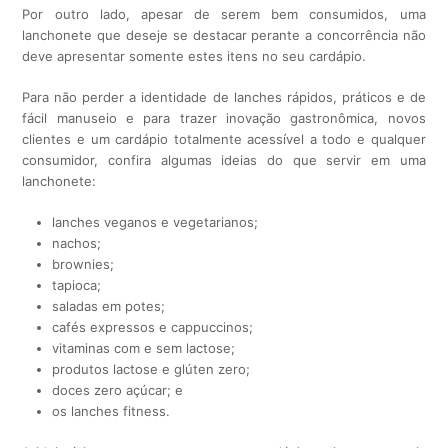
Por outro lado, apesar de serem bem consumidos, uma
lanchonete que deseje se destacar perante a concorrência não
deve apresentar somente estes itens no seu cardápio.
Para não perder a identidade de lanches rápidos, práticos e de
fácil manuseio e para trazer inovação gastronômica, novos
clientes e um cardápio totalmente acessível a todo e qualquer
consumidor, confira algumas ideias do que servir em uma
lanchonete:
lanches veganos e vegetarianos;
nachos;
brownies;
tapioca;
saladas em potes;
cafés expressos e cappuccinos;
vitaminas com e sem lactose;
produtos lactose e glúten zero;
doces zero açúcar; e
os lanches fitness.