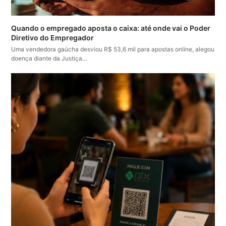
Quando o empregado aposta o caixa: até onde vai o Poder
Diretivo do Empregador
Uma vendedora gaúcha desviou R$ 53,6 mil para apostas online, alegou
doença diante da Justiça…