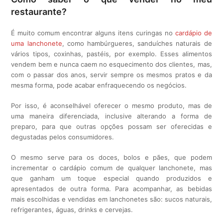
restaurante?
É muito comum encontrar alguns itens curingas no
cardápio de
uma lanchonete
, como hambúrgueres, sanduíches naturais de
vários tipos, coxinhas, pastéis, por exemplo. Esses alimentos
vendem bem e nunca caem no esquecimento dos clientes, mas,
com o passar dos anos, servir sempre os mesmos pratos e da
mesma forma, pode acabar enfraquecendo os negócios.
Por isso, é aconselhável oferecer o mesmo produto, mas de
uma maneira diferenciada, inclusive alterando a forma de
preparo, para que outras opções possam ser oferecidas e
degustadas pelos consumidores.
O mesmo serve para os doces, bolos e pães, que podem
incrementar o cardápio comum de qualquer lanchonete, mas
que ganham um toque especial quando produzidos e
apresentados de outra forma. Para acompanhar, as bebidas
mais escolhidas e vendidas em lanchonetes são: sucos naturais,
refrigerantes, águas, drinks e cervejas.