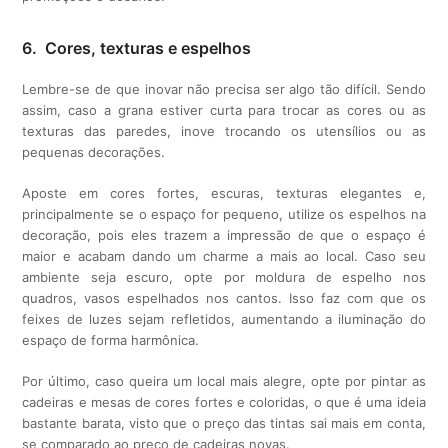
6. Cores, texturas e espelhos
Lembre-se de que inovar não precisa ser algo tão difícil. Sendo
assim, caso a grana estiver curta para trocar as cores ou as
texturas das paredes, inove trocando os utensílios ou as
pequenas decorações.
Aposte em cores fortes, escuras, texturas elegantes e,
principalmente se o espaço for pequeno, utilize os espelhos na
decoração, pois eles trazem a impressão de que o espaço é
maior e acabam dando um charme a mais ao local. Caso seu
ambiente seja escuro, opte por moldura de espelho nos
quadros, vasos espelhados nos cantos. Isso faz com que os
feixes de luzes sejam refletidos, aumentando a iluminação do
espaço de forma harmônica.
Por último, caso queira um local mais alegre, opte por pintar as
cadeiras e mesas de cores fortes e coloridas, o que é uma ideia
bastante barata, visto que o preço das tintas sai mais em conta,
se comparado ao preço de cadeiras novas.