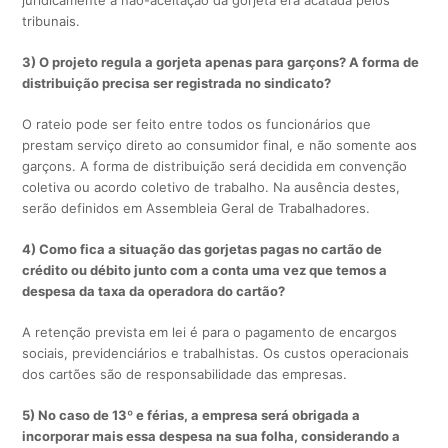
juridicamente a não-aceitação da gorjeta era acatada pelos
tribunais.
3) O projeto regula a gorjeta apenas para garçons? A forma de
distribuição precisa ser registrada no sindicato?
O rateio pode ser feito entre todos os funcionários que
prestam serviço direto ao consumidor final, e não somente aos
garçons. A forma de distribuição será decidida em convenção
coletiva ou acordo coletivo de trabalho. Na ausência destes,
serão definidos em Assembleia Geral de Trabalhadores.
4) Como fica a situação das gorjetas pagas no cartão de
crédito ou débito junto com a conta uma vez que temos a
despesa da taxa da operadora do cartão?
A retenção prevista em lei é para o pagamento de encargos
sociais, previdenciários e trabalhistas. Os custos operacionais
dos cartões são de responsabilidade das empresas.
5) No caso de 13º e férias, a empresa será obrigada a
incorporar mais essa despesa na sua folha, considerando a