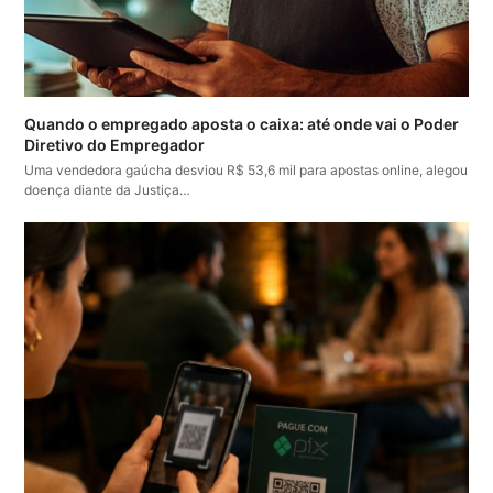
Quando o empregado aposta o caixa: até onde vai o Poder
Diretivo do Empregador
Uma vendedora gaúcha desviou R$ 53,6 mil para apostas online, alegou
doença diante da Justiça…