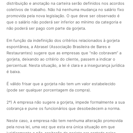
distribuição e anotação na carteira serão definidos nos acordos
coletivos de trabalho. Não há nenhuma mudança no salário fixo
promovida pela nova legislação. O que deve ser observado é
que o salário não poderá ser inferior ao mínimo da categoria e
não poderá ser pago com parte da gorjeta.
Em função da indefinição dos critérios relacionados à gorjeta
espontânea, a Abrasel (Associação Brasileira de Bares e
Restaurantes) sugere que as empresas que “não cobravam” a
gorjeta, deixando ao critério do cliente, passem a indicar o
percentual. Nesta situação, a lei é clara e a insegurança jurídica
é baixa.
É válido frisar que a gorjeta não tem um valor estabelecido
(pode ser qualquer porcentagem da compra).
2º) A empresa não sugere a gorjeta, impede formalmente a sua
cobrança e pune os funcionários que desobedecem a norma.
Neste caso, a empresa não tem nenhuma alteração promovida
pela nova lei, uma vez que esta era única situação em que