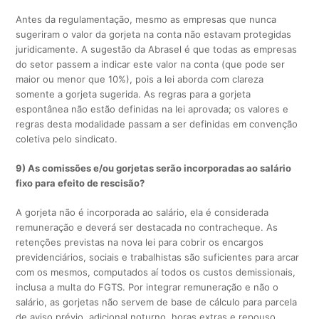
Antes da regulamentação, mesmo as empresas que nunca
sugeriram o valor da gorjeta na conta não estavam protegidas
juridicamente. A sugestão da Abrasel é que todas as empresas
do setor passem a indicar este valor na conta (que pode ser
maior ou menor que 10%), pois a lei aborda com clareza
somente a gorjeta sugerida. As regras para a gorjeta
espontânea não estão definidas na lei aprovada; os valores e
regras desta modalidade passam a ser definidas em convenção
coletiva pelo sindicato.
9) As comissões e/ou gorjetas serão incorporadas ao salário
fixo para efeito de rescisão?
A gorjeta não é incorporada ao salário, ela é considerada
remuneração e deverá ser destacada no contracheque. As
retenções previstas na nova lei para cobrir os encargos
previdenciários, sociais e trabalhistas são suficientes para arcar
com os mesmos, computados aí todos os custos demissionais,
inclusa a multa do FGTS. Por integrar remuneração e não o
salário, as gorjetas não servem de base de cálculo para parcela
de aviso prévio, adicional noturno, horas extras e repouso