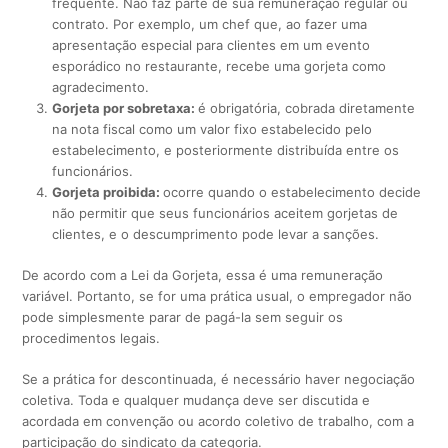
frequente. Não faz parte de sua remuneração regular ou
contrato. Por exemplo, um chef que, ao fazer uma
apresentação especial para clientes em um evento
esporádico no restaurante, recebe uma gorjeta como
agradecimento.
Gorjeta por sobretaxa:
é obrigatória, cobrada diretamente
na nota fiscal como um valor fixo estabelecido pelo
estabelecimento, e posteriormente distribuída entre os
funcionários.
Gorjeta proibida:
ocorre quando o estabelecimento decide
não permitir que seus funcionários aceitem gorjetas de
clientes, e o descumprimento pode levar a sanções.
De acordo com a Lei da Gorjeta, essa é uma remuneração
variável. Portanto, se for uma prática usual, o empregador não
pode simplesmente parar de pagá-la sem seguir os
procedimentos legais.
Se a prática for descontinuada, é necessário haver negociação
coletiva. Toda e qualquer mudança deve ser discutida e
acordada em convenção ou acordo coletivo de trabalho, com a
participação do sindicato da categoria.