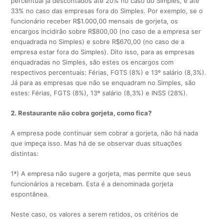
percentual já descontados até 20% no caso do Simples, e até
33% no caso das empresas fora do Simples. Por exemplo, se o
funcionário receber R$1.000,00 mensais de gorjeta, os
encargos incidirão sobre R$800,00 (no caso de a empresa ser
enquadrada no Simples) e sobre R$670,00 (no caso de a
empresa estar fora do Simples). Dito isso, para as empresas
enquadradas no Simples, são estes os encargos com
respectivos percentuais: Férias, FGTS (8%) e 13º salário (8,3%).
Já para as empresas que não se enquadram no Simples, são
estes: Férias, FGTS (8%), 13º salário (8,3%) e INSS (28%).
2. Restaurante não cobra gorjeta, como fica?
A empresa pode continuar sem cobrar a gorjeta, não há nada
que impeça isso. Mas há de se observar duas situações
distintas:
1ª) A empresa não sugere a gorjeta, mas permite que seus
funcionários a recebam. Esta é a denominada gorjeta
espontânea.
Neste caso, os valores a serem retidos, os critérios de