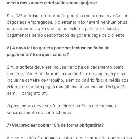
média dos valores distribuídos como gorjeta?
Sim, 13º e férias referentes às gorjetas recebidas deverão ser
pagos aos empregados. No entanto não haverá nenhum ônus
para a empresa uma vez que os valores para arcar com tais
pagamentos serão descontados da gorjeta paga pelo cliente.
6) A nova lei da gorjeta pode ser inclusa na folha de
pagamento? E de que maneira?
Sim, a gorjeta deve ser inclusa na folha de pagamento como
remuneração. A lei determina que ao final do ano, a empresa
inclua na carteira de trabalho, além do salário fixo, a média dos
valores de gorjeta pagos nos últimos doze meses. (Artigo 2º,
Item III, parágrafo 8º).
O pagamento deve ser feito direto na folha e destacado
separadamente no contracheque.
7)
Vou precisar cobrar 10% de forma obrigatória?
A empresa não é obrigada a cobrar o percentual de gorjeta, mas