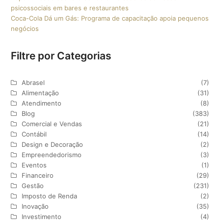
psicossociais em bares e restaurantes
Coca-Cola Dá um Gás: Programa de capacitação apoia pequenos
negócios
Filtre por Categorias
Abrasel
(7)
Alimentação
(31)
Atendimento
(8)
Blog
(383)
Comercial e Vendas
(21)
Contábil
(14)
Design e Decoração
(2)
Empreendedorismo
(3)
Eventos
(1)
Financeiro
(29)
Gestão
(231)
Imposto de Renda
(2)
Inovação
(35)
Investimento
(4)