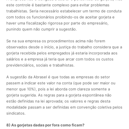
este controle é bastante complexo para evitar problemas
trabalhistas. Seria necessário estabelecer um termo de conduta
com todos os funcionários proibindo-os de aceitar gorjeta e
haver uma fiscalização rigorosa por parte do empresário,
punindo quem não cumprir a sugestão.
Se na sua empresa os procedimentos acima não forem
observados desde o início, a justiça do trabalho considera que a
gorjeta recebida pelos empregados já estaria incorporada aos
salários e a empresa já teria que arcar com todos os custos
previdenciários, sociais e trabalhistas.
A sugestão da Abrasel é que todas as empresas do setor
passem a indicar este valor na conta (que pode ser maior ou
menor que 10%), pois a lei aborda com clareza somente a
gorjeta sugerida. As regras para a gorjeta espontânea não
estão definidas na lei aprovada; os valores e regras desta
modalidade passam a ser definidas em convenção coletiva pelos
sindicatos.
8) As gorjetas dadas por fora como ficam?