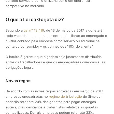
de food service e como utilizá-la como um diferencial
competitivo no mercado.
O que a Lei da Gorjeta diz?
Segundo a
Lei nº 13.419
, de 13 de março de 2017, a gorjeta é
todo valor dado espontaneamente pelo cliente ao empregado e
o valor cobrado pela empresa como serviço ou adicional na
conta do consumidor – os conhecidos “10% do cliente”.
O intuito é garantir que a gorjeta seja justamente distribuída
entre os trabalhadores e que os empregadores cumpram suas
obrigações legais.
Novas regras
De acordo com as novas regras aprovadas em março de 2017,
empresas enquadradas no
regime de tributação
do Simples
poderão reter até 20% das gorjetas para pagar encargos
sociais, previdenciários e trabalhistas relativos às gorjetas
contabilizadas. Demais empresas podem reter até 33%.