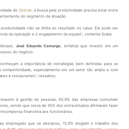
tividade do
Sebrae
, a busca pela produtividade precisa estar entre
ndentemente do segmento de atuação.
produtividade não se limita ao resultado no caixa. Ela pode ser
ência da operação e o engajamento da equipe”, comenta Scalia.
Abrasel,
José Eduardo Camargo
, enfatiza que investir em um
sucesso do negócio.
conheçam a importância de estratégias bem definidas para se
 competitividade, especialmente em um setor tão amplo e com
res e restaurantes”, ressaltou.
 respeito à gestão de pessoas, 65,9% das empresas costumam
ores, sendo que cerca de 45% dos entrevistados afirmaram fazer
recompensa financeira aos funcionários.
ao empregado que se destacou, 15,6% elogiam o trabalho dos