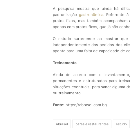
A pesquisa mostra que ainda há dific
padronização
gastronômica
. Referente 
pratos fixos, mas também acompanham 
apenas com pratos fixos, que já são conhe
O estudo surpreende ao mostrar que 
independentemente dos pedidos dos clie
aponta para uma falta de capacidade de 
Treinamento
Ainda de acordo com o levantamento,
permanentes e estruturados para trei
situações eventuais, para sanar alguma d
ou treinamento.
Fonte:
https://abrasel.com.br/
Abrasel
bares e restaurantes
estudo