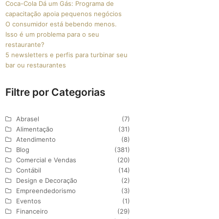
Coca-Cola Dá um Gás: Programa de
capacitação apoia pequenos negócios
O consumidor está bebendo menos.
Isso é um problema para o seu
restaurante?
5 newsletters e perfis para turbinar seu
bar ou restaurantes
Filtre por Categorias
Abrasel
(7)
Alimentação
(31)
Atendimento
(8)
Blog
(381)
Comercial e Vendas
(20)
Contábil
(14)
Design e Decoração
(2)
Empreendedorismo
(3)
Eventos
(1)
Financeiro
(29)