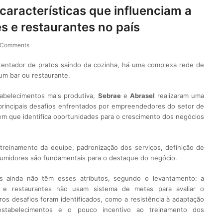
características que influenciam a
s e restaurantes no país
 Comments
tentador de pratos saindo da cozinha, há uma complexa rede de
m bar ou restaurante.
abelecimentos mais produtiva,
Sebrae
e
Abrasel
realizaram uma
 principais desafios enfrentados por empreendedores do setor de
em que identifica oportunidades para o crescimento dos negócios
reinamento da equipe, padronização dos serviços, definição de
umidores são fundamentais para o destaque do negócio.
s ainda não têm esses atributos, segundo o levantamento: a
 e restaurantes não usam sistema de metas para avaliar o
s desafios foram identificados, como a resistência à adaptação
tabelecimentos e o pouco incentivo ao treinamento dos