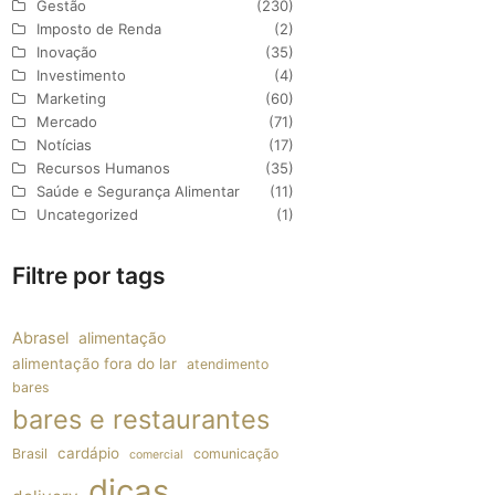
Gestão
(230)
Imposto de Renda
(2)
Inovação
(35)
Investimento
(4)
Marketing
(60)
Mercado
(71)
Notícias
(17)
Recursos Humanos
(35)
Saúde e Segurança Alimentar
(11)
Uncategorized
(1)
Filtre por tags
Abrasel
alimentação
alimentação fora do lar
atendimento
bares
bares e restaurantes
cardápio
Brasil
comunicação
comercial
dicas