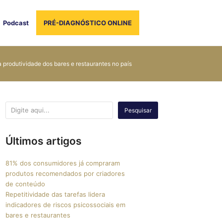
Podcast
PRÉ-DIAGNÓSTICO ONLINE
a produtividade dos bares e restaurantes no país
Pesquisar
Últimos artigos
81% dos consumidores já compraram
produtos recomendados por criadores
de conteúdo
Repetitividade das tarefas lidera
indicadores de riscos psicossociais em
bares e restaurantes