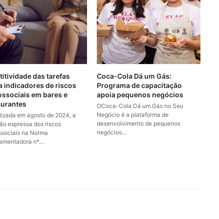
titividade das tarefas
Coca-Cola Dá um Gás:
a indicadores de riscos
Programa de capacitação
ossociais em bares e
apoia pequenos negócios
aurantes
OCoca-Cola Dá um Gás no Seu
Negócio é a plataforma de
alizada em agosto de 2024, a
desenvolvimento de pequenos
são expressa dos riscos
negócios…
ssociais na Norma
amentadora nº…