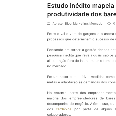
Estudo inédito mapeia 
produtividade dos bare
Abrasel
,
Blog
,
Marketing
,
Mercado
0
Entre o vai e vem de garçons e o aroma 
processos que determinam o sucesso de u
Pensando em tornar a gestão desses est
pesquisa inédita que revela quais são os
alimentação fora do lar, ao mesmo tempo 
no mercado.
Em um setor competitivo, medidas como t
metas e adaptação às demandas dos cons
No entanto, parte dos empreendimento
maioria dos empreendedores de bares
desempenho do negócio. Além disso, outro
dos
cardápios
por parte de alguns es
colaboradores.