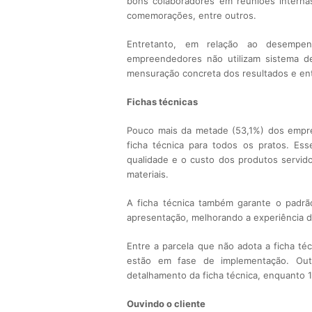
bons colaboradores em reuniões interna
comemorações, entre outros.
Entretanto, em relação ao desempe
empreendedores não utilizam sistema de
mensuração concreta dos resultados e ent
Fichas técnicas
Pouco mais da metade (53,1%) dos empre
ficha técnica para todos os pratos. Es
qualidade e o custo dos produtos servid
materiais.
A ficha técnica também garante o padrã
apresentação, melhorando a experiência d
Entre a parcela que não adota a ficha té
estão em fase de implementação. Out
detalhamento da ficha técnica, enquanto 
Ouvindo o cliente