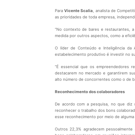
Para
Vicente Scalia
, analista de Competi
as prioridades de toda empresa, indepe
“No contexto de bares e restaurantes, a 
medida por outros aspectos, como a efici
O líder de Conteúdo e Inteligência da 
estabelecimento produtivo é investir no 
“É essencial que os empreendedores re
destacarem no mercado e garantirem sua
alto número de concorrentes como o de ba
Reconhecimento dos colaboradores
De acordo com a pesquisa, no que diz
reconhecer o trabalho dos bons colaborad
esse reconhecimento por meio de alguma 
Outros 22,3% agradecem pessoalmente 