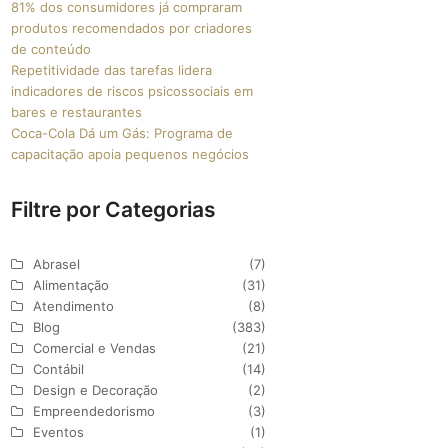
81% dos consumidores já compraram
produtos recomendados por criadores
de conteúdo
Repetitividade das tarefas lidera
indicadores de riscos psicossociais em
bares e restaurantes
Coca-Cola Dá um Gás: Programa de
capacitação apoia pequenos negócios
Filtre por Categorias
Abrasel
(7)
Alimentação
(31)
Atendimento
(8)
Blog
(383)
Comercial e Vendas
(21)
Contábil
(14)
Design e Decoração
(2)
Empreendedorismo
(3)
Eventos
(1)