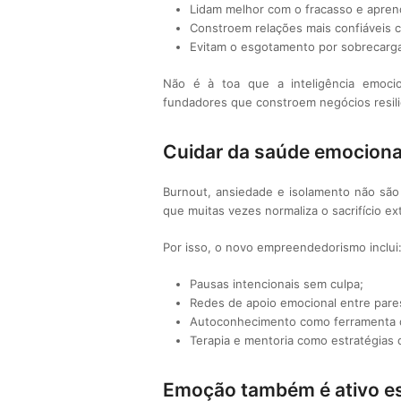
Lidam melhor com o fracasso e apre
Constroem relações mais confiáveis c
Evitam o esgotamento por sobrecarga
Não é à toa que a inteligência emoci
fundadores que constroem negócios resili
Cuidar da saúde emocional
Burnout, ansiedade e isolamento não sã
que muitas vezes normaliza o sacrifício e
Por isso, o novo empreendedorismo inclui
Pausas intencionais sem culpa;
Redes de apoio emocional entre pare
Autoconhecimento como ferramenta 
Terapia e mentoria como estratégias 
Emoção também é ativo es