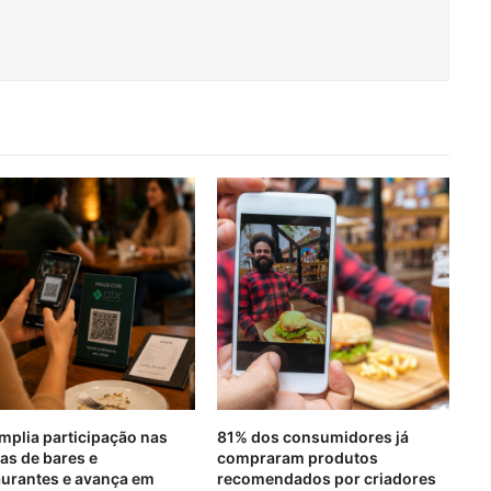
amplia participação nas
81% dos consumidores já
as de bares e
compraram produtos
aurantes e avança em
recomendados por criadores