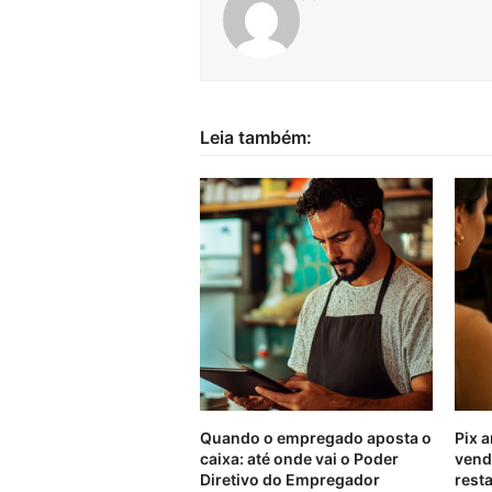
Leia também:
Quando o empregado aposta o
Pix 
caixa: até onde vai o Poder
vend
Diretivo do Empregador
rest