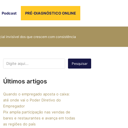
Podcast
PRÉ-DIAGNÓSTICO ONLINE
ial invisível dos que crescem com consistência
Pesquisar
Últimos artigos
Quando o empregado aposta o caixa:
até onde vai o Poder Diretivo do
Empregador
Pix amplia participação nas vendas de
bares e restaurantes e avança em todas
as regiões do país