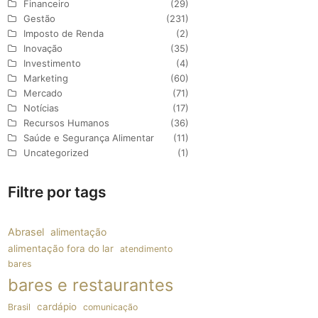
Financeiro
(29)
Gestão
(231)
Imposto de Renda
(2)
Inovação
(35)
Investimento
(4)
Marketing
(60)
Mercado
(71)
Notícias
(17)
Recursos Humanos
(36)
Saúde e Segurança Alimentar
(11)
Uncategorized
(1)
Filtre por tags
Abrasel
alimentação
alimentação fora do lar
atendimento
bares
bares e restaurantes
cardápio
Brasil
comunicação