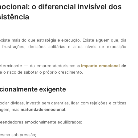
onal: o diferencial invisível dos
istência
existe mais do que estratégia e execução. Existe alguém que, dia
 frustrações, decisões solitárias e altos níveis de exposição
determinante — do empreendedorismo:
o
impacto emocional
de
e o risco de sabotar o próprio crescimento.
cionalmente exigente
iar dívidas, investir sem garantias, lidar com rejeições e críticas
ragem, mas
maturidade emocional.
reendedores emocionalmente equilibrados:
esmo sob pressão;