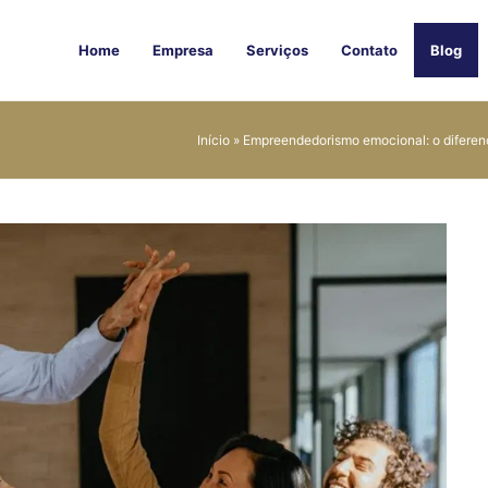
Home
Empresa
Serviços
Contato
Blog
Início
»
Empreendedorismo emocional: o diferenc