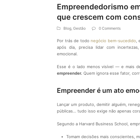
Empreendedorismo emoci
que crescem com cons
Blog
,
Gestão
0 Comments
Por trás de todo
negócio bem-sucedido
, 
após dia, precisa lidar com incertezas,
emocional.
Esse é o lado menos visível — e mais 
empreender.
Quem ignora esse fator, corr
Empreender é um ato emo
Lançar um produto, demitir alguém, renegoc
públicas… tudo isso exige não apenas co
Segundo a Harvard Business School, emp
Tomam decisões mais conscientes, m