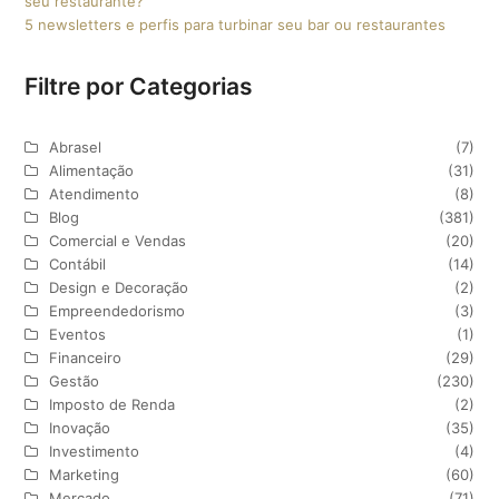
seu restaurante?
5 newsletters e perfis para turbinar seu bar ou restaurantes
Filtre por Categorias
Abrasel
(7)
Alimentação
(31)
Atendimento
(8)
Blog
(381)
Comercial e Vendas
(20)
Contábil
(14)
Design e Decoração
(2)
Empreendedorismo
(3)
Eventos
(1)
Financeiro
(29)
Gestão
(230)
Imposto de Renda
(2)
Inovação
(35)
Investimento
(4)
Marketing
(60)
Mercado
(71)