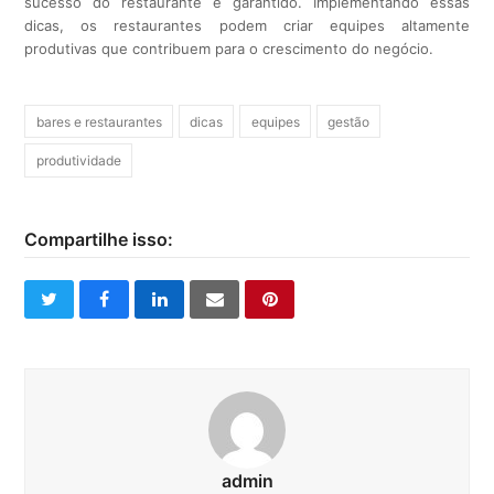
sucesso do restaurante é garantido. Implementando essas
dicas, os restaurantes podem criar equipes altamente
produtivas que contribuem para o crescimento do negócio.
bares e restaurantes
dicas
equipes
gestão
produtividade
Compartilhe isso:
twitter
facebook
linkedin
email
pinterest
admin