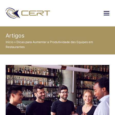
Artigos
Início
»
Dicas para Aumentar a Produtividade das Equipes em
Restaurantes