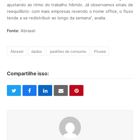
ajustando ao ritmo do trabalho híbrido. Já observamos sinais de
reequilíbrio: com mais empresas revendo o home office, o fluxo
tende a se redistribuir ao longo da semana”, avalia.
Fonte:
Abrasel
Abrasel
dados
padrões de consumo
Pluxee
Compartilhe isso:
twitter
facebook
linkedin
email
pinterest