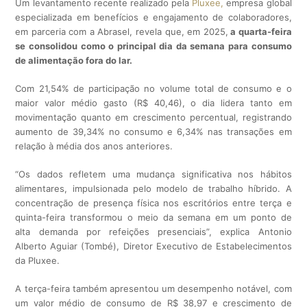
Um levantamento recente realizado pela
Pluxee,
empresa global
especializada em benefícios e engajamento de colaboradores,
em parceria com a Abrasel, revela que, em 2025,
a quarta-feira
se consolidou como o principal dia da semana para consumo
de alimentação fora do lar.
Com 21,54% de participação no volume total de consumo e o
maior valor médio gasto (R$ 40,46), o dia lidera tanto em
movimentação quanto em crescimento percentual, registrando
aumento de 39,34% no consumo e 6,34% nas transações em
relação à média dos anos anteriores.
“Os dados refletem uma mudança significativa nos hábitos
alimentares, impulsionada pelo modelo de trabalho híbrido. A
concentração de presença física nos escritórios entre terça e
quinta-feira transformou o meio da semana em um ponto de
alta demanda por refeições presenciais”, explica Antonio
Alberto Aguiar (Tombé), Diretor Executivo de Estabelecimentos
da Pluxee.
A terça-feira também apresentou um desempenho notável, com
um valor médio de consumo de R$ 38,97 e crescimento de