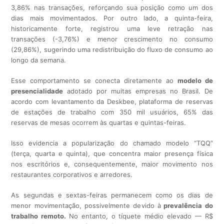
3,86% nas transações, reforçando sua posição como um dos
dias mais movimentados. Por outro lado, a quinta-feira,
historicamente forte, registrou uma leve retração nas
transações (-3,76%) e menor crescimento no consumo
(29,86%), sugerindo uma redistribuição do fluxo de consumo ao
longo da semana.
Esse comportamento se conecta diretamente ao
modelo de
presencialidade
adotado por muitas empresas no Brasil. De
acordo com levantamento da Deskbee, plataforma de reservas
de estações de trabalho com 350 mil usuários, 65% das
reservas de mesas ocorrem às quartas e quintas-feiras.
Isso evidencia a popularização do chamado modelo “TQQ”
(terça, quarta e quinta), que concentra maior presença física
nos escritórios e, consequentemente, maior movimento nos
restaurantes corporativos e arredores.
As segundas e sextas-feiras permanecem como os dias de
menor movimentação, possivelmente devido à
prevalência do
trabalho remoto.
No entanto, o tíquete médio elevado — R$