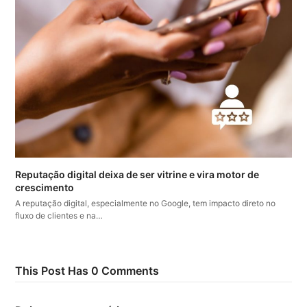
Reputação digital deixa de ser vitrine e vira motor de
crescimento
A reputação digital, especialmente no Google, tem impacto direto no
fluxo de clientes e na…
This Post Has 0 Comments