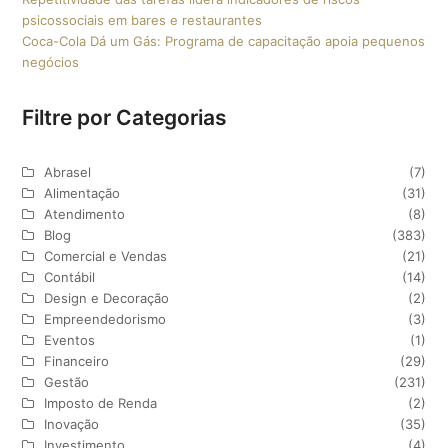
psicossociais em bares e restaurantes
Coca-Cola Dá um Gás: Programa de capacitação apoia pequenos
negócios
Filtre por Categorias
Abrasel
(7)
Alimentação
(31)
Atendimento
(8)
Blog
(383)
Comercial e Vendas
(21)
Contábil
(14)
Design e Decoração
(2)
Empreendedorismo
(3)
Eventos
(1)
Financeiro
(29)
Gestão
(231)
Imposto de Renda
(2)
Inovação
(35)
Investimento
(4)