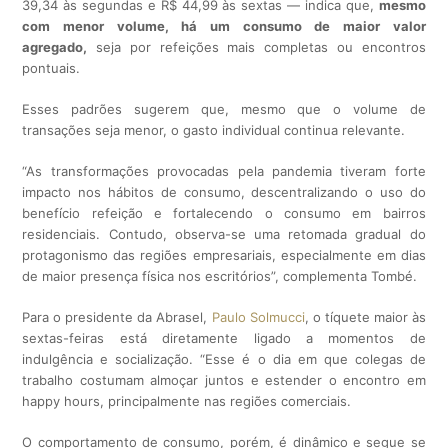
39,34 às segundas e R$ 44,99 às sextas — indica que,
mesmo
com menor volume, há um consumo de maior valor
agregado,
seja por refeições mais completas ou encontros
pontuais.
Esses padrões sugerem que, mesmo que o volume de
transações seja menor, o gasto individual continua relevante.
“As transformações provocadas pela pandemia tiveram forte
impacto nos hábitos de consumo, descentralizando o uso do
benefício refeição e fortalecendo o consumo em bairros
residenciais. Contudo, observa-se uma retomada gradual do
protagonismo das regiões empresariais, especialmente em dias
de maior presença física nos escritórios”, complementa Tombé.
Para o presidente da Abrasel,
Paulo Solmucci
, o tíquete maior às
sextas-feiras está diretamente ligado a momentos de
indulgência e socialização. “Esse é o dia em que colegas de
trabalho costumam almoçar juntos e estender o encontro em
happy hours, principalmente nas regiões comerciais.
O comportamento de consumo, porém, é dinâmico e segue se