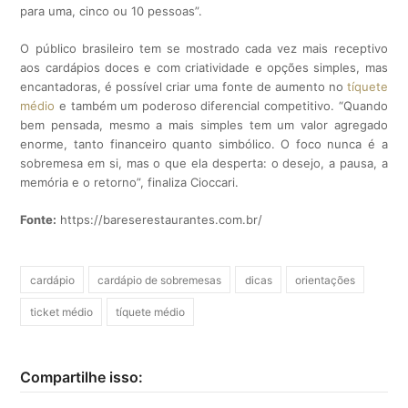
para uma, cinco ou 10 pessoas”.
O público brasileiro tem se mostrado cada vez mais receptivo
aos cardápios doces e com criatividade e opções simples, mas
encantadoras, é possível criar uma fonte de aumento no
tíquete
médio
e também um poderoso diferencial competitivo. “Quando
bem pensada, mesmo a mais simples tem um valor agregado
enorme, tanto financeiro quanto simbólico. O foco nunca é a
sobremesa em si, mas o que ela desperta: o desejo, a pausa, a
memória e o retorno”, finaliza Cioccari.
Fonte:
https://bareserestaurantes.com.br/
cardápio
cardápio de sobremesas
dicas
orientações
ticket médio
tíquete médio
Compartilhe isso: