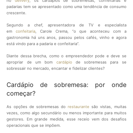
no
delivery
, os cardápios de sobremesas, confeitarias e
padarias tem se apresentado como uma tendência de consumo
crescente.
Segundo a chef, apresentadora de TV e especialista
em
confeitaria
, Carole Crema, “o que aconteceu com a
gastronomia há uns anos, passou pelos cafés, vinho e agora
está vindo para a padaria e confeitaria”.
Diante dessa brecha, como o empreendedor pode e deve se
apropriar de um bom
cardápio
de sobremesas para se
sobressair no mercado, encantar e fidelizar clientes?
Cardápio de sobremesa: por onde
começar?
As opções de sobremesas do
restaurante
são vistas, muitas
vezes, como algo secundário ou menos importante para muitos
gestores. Em grande medida, esse receio vem dos desafios
operacionais que se impõem.