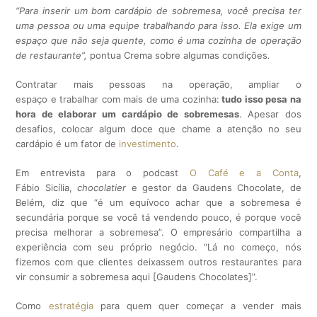
“Para inserir um bom cardápio de sobremesa, você precisa ter
uma pessoa ou uma equipe trabalhando para isso. Ela exige um
espaço que não seja quente, como é uma cozinha de operação
de restaurante”,
pontua Crema sobre algumas condições
.
Contratar mais pessoas na operação, ampliar o
espaço e trabalhar com mais de uma cozinha:
tudo isso pesa na
hora de elabor
ar um cardápio de sobremesas
.
Apesar dos
desafios, colocar algum doce que chame a atenção no seu
cardápio é um fator de
investimento
.
Em entrevista para o podcast
O Café e a Conta
,
Fábio Sicília,
chocolatier
e gestor da Gaudens Chocolate, de
Belém, diz que
“é um equívoco achar que a sobremesa é
secundária porque se você tá vendendo pouco, é porque você
precisa melhorar a sobremesa”
. O empresário compartilha a
experiência com seu próprio negócio. “Lá no começo, nós
fizemos com que clientes deixassem outros restaurantes para
vir consumir a sobremesa aqui [Gaudens Chocolates]”.
Como
estratégia
para quem quer começar a vender mais