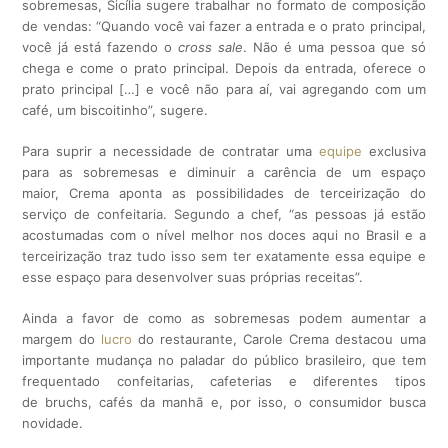
sobremesas, Sicília sugere trabalhar no formato de composição
de vendas:
“Quando você vai fazer a entrada e o prato principal,
você já está fazendo o
cross sale
. Não é uma pessoa que só
chega e come o prato principal. Depois da entrada, oferece o
prato principal […] e você não para aí, vai agregando com um
café, um biscoitinho”, sugere.
Para suprir a necessidade de contratar uma
equipe
exclusiva
para as sobremesas e diminuir a carência de um espaço
maior, Crema aponta as possibilidades de terceirização do
serviço de confeitaria. Segundo a chef,
“as pessoas já estão
acostumadas com o nível melhor nos doces aqui no Brasil e a
terceirização traz tudo isso sem ter exatamente essa equipe e
esse espaço para desenvolver suas próprias receitas”.
Ainda a favor de como as sobremesas podem aumentar a
margem do
lucro
do restaurante,
Carole Crema destacou uma
importante mudança no paladar do público brasileiro, que tem
frequentado confeitarias, cafeterias e diferentes tipos
de
bruchs
, cafés da manhã e, por isso, o consumidor busca
novidade.