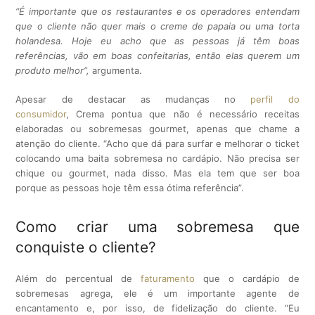
“É importante que os restaurantes e os operadores entendam
que o cliente não quer mais o creme de papaia ou uma torta
holandesa. Hoje eu acho que as pessoas já têm boas
referências, vão em boas confeitarias, então elas querem um
produto melhor”,
argumenta.
Apesar de destacar as mudanças no
perfil do
consumidor
, Crema pontua que não é necessário receitas
elaboradas ou sobremesas
gourmet
, apenas que chame a
atenção do cliente.
“Acho que dá para surfar e melhorar o ticket
colocando uma baita sobremesa no cardápio. Não precisa ser
chique ou gourmet, nada disso. Mas ela tem que ser boa
porque as pessoas hoje têm essa ótima referência”.
Como criar uma sobremesa que
conquiste o cliente?
Além do percentual de
faturamento
que o cardápio de
sobremesas agrega, ele é um importante agente de
encantamento e, por isso, de fidelização do cliente. “Eu