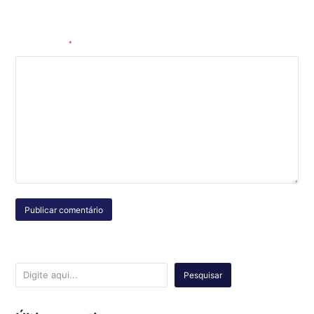
comentar.
Comentário
*
Pesquisar