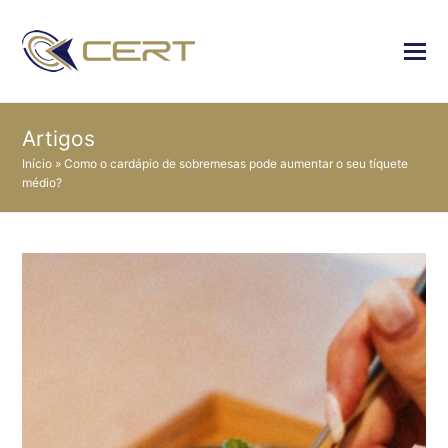
Artigos
Início
»
Como o cardápio de sobremesas pode aumentar o seu tíquete
médio?