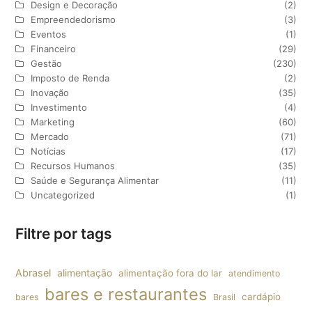
Design e Decoração
(2)
Empreendedorismo
(3)
Eventos
(1)
Financeiro
(29)
Gestão
(230)
Imposto de Renda
(2)
Inovação
(35)
Investimento
(4)
Marketing
(60)
Mercado
(71)
Notícias
(17)
Recursos Humanos
(35)
Saúde e Segurança Alimentar
(11)
Uncategorized
(1)
Filtre por tags
Abrasel
alimentação
alimentação fora do lar
atendimento
bares e restaurantes
cardápio
bares
Brasil