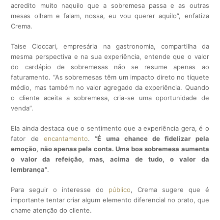
acredito muito naquilo que a sobremesa passa e as outras
mesas olham e falam, nossa, eu vou querer aquilo”, enfatiza
Crema.
Taise Cioccari, empresária na gastronomia, compartilha da
mesma perspectiva e na sua experiência, entende que o valor
do cardápio de sobremesas não se resume apenas ao
faturamento. “As sobremesas têm um impacto direto no tíquete
médio, mas também no valor agregado da experiência. Quando
o cliente aceita a sobremesa, cria-se uma oportunidade de
venda”.
Ela ainda destaca que o sentimento que a experiência gera, é o
fator de
encantament
o
.
“
É uma chance de fidelizar pela
emoção, não apenas pela conta. Uma boa sobremesa aumenta
o valor da refeição, mas, acima de tudo, o valor da
lembrança”
.
Para seguir o interesse do
público
, Crema sugere que é
importante tentar criar algum elemento diferencial no prato, que
chame atenção do cliente.