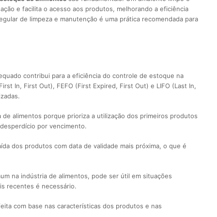
ção e facilita o acesso aos produtos, melhorando a eficiência
regular de limpeza e manutenção é uma prática recomendada para
uado contribui para a eficiência do controle de estoque na
st In, First Out), FEFO (First Expired, First Out) e LIFO (Last In,
izadas.
 de alimentos porque prioriza a utilização dos primeiros produtos
 desperdício por vencimento.
aída dos produtos com data de validade mais próxima, o que é
m na indústria de alimentos, pode ser útil em situações
is recentes é necessário.
eita com base nas características dos produtos e nas