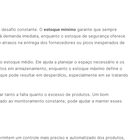
 desafio constante. O
estoque mínimo
garante que sempre
r à demanda imediata, enquanto o estoque de segurança oferece
 atrasos na entrega dos fornecedores ou picos inesperados de
o estoque médio. Ele ajuda a planejar o espaço necessário e os
dutos em armazenamento, enquanto o estoque máximo define o
, que pode resultar em desperdício, especialmente em se tratando
itar tanto a falta quanto o excesso de produtos. Um bom
iado ao monitoramento constante, pode ajudar a manter esses
mitem um controle mais preciso e automatizado dos produtos,