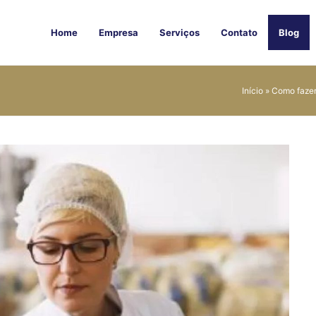
Home
Empresa
Serviços
Contato
Blog
Início
»
Como fazer