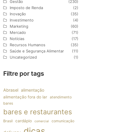
Gestão
(230)
Imposto de Renda
(2)
Inovação
(35)
Investimento
(4)
Marketing
(60)
Mercado
(71)
Notícias
(17)
Recursos Humanos
(35)
Saúde e Segurança Alimentar
(11)
Uncategorized
(1)
Filtre por tags
Abrasel
alimentação
alimentação fora do lar
atendimento
bares
bares e restaurantes
cardápio
Brasil
comunicação
comercial
dicas