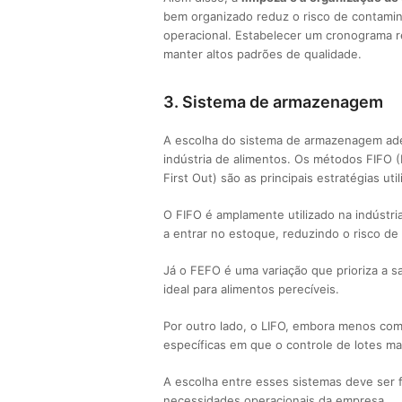
bem organizado reduz o risco de contamina
operacional. Estabelecer um cronograma 
manter altos padrões de qualidade.
3. Sistema de armazenagem
A escolha do sistema de armazenagem adeq
indústria de alimentos. Os métodos FIFO (Fir
First Out) são as principais estratégias util
O FIFO é amplamente utilizado na indústria
a entrar no estoque, reduzindo o risco de
Já o FEFO é uma variação que prioriza a s
ideal para alimentos perecíveis.
Por outro lado, o LIFO, embora menos comu
específicas em que o controle de lotes ma
A escolha entre esses sistemas deve ser f
necessidades operacionais da empresa.