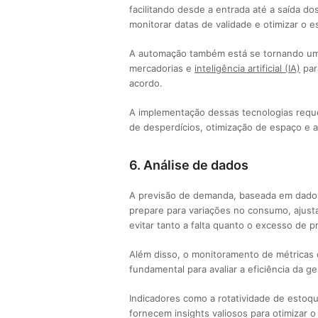
facilitando desde a entrada até a saída d
monitorar datas de validade e otimizar o
A automação também está se tornando um
mercadorias e
inteligência artificial (IA)
par
acordo.
A implementação dessas tecnologias reque
de desperdícios, otimização de espaço e 
6. Análise de dados
A previsão de demanda, baseada em dados
prepare para variações no consumo, ajust
evitar tanto a falta quanto o excesso de
Além disso, o monitoramento de métricas 
fundamental para avaliar a eficiência da g
Indicadores como a rotatividade de esto
fornecem insights valiosos para otimizar o