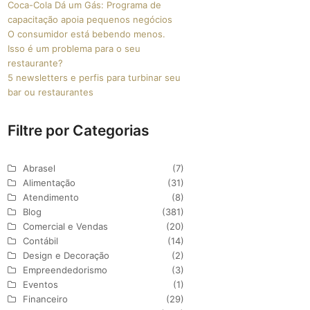
Coca-Cola Dá um Gás: Programa de
capacitação apoia pequenos negócios
O consumidor está bebendo menos.
Isso é um problema para o seu
restaurante?
5 newsletters e perfis para turbinar seu
bar ou restaurantes
Filtre por Categorias
Abrasel
(7)
Alimentação
(31)
Atendimento
(8)
Blog
(381)
Comercial e Vendas
(20)
Contábil
(14)
Design e Decoração
(2)
Empreendedorismo
(3)
Eventos
(1)
Financeiro
(29)