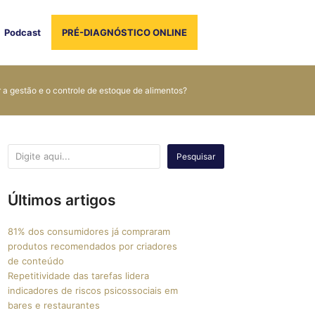
Podcast
PRÉ-DIAGNÓSTICO ONLINE
 a gestão e o controle de estoque de alimentos?
Pesquisar
Últimos artigos
81% dos consumidores já compraram
produtos recomendados por criadores
de conteúdo
Repetitividade das tarefas lidera
indicadores de riscos psicossociais em
bares e restaurantes