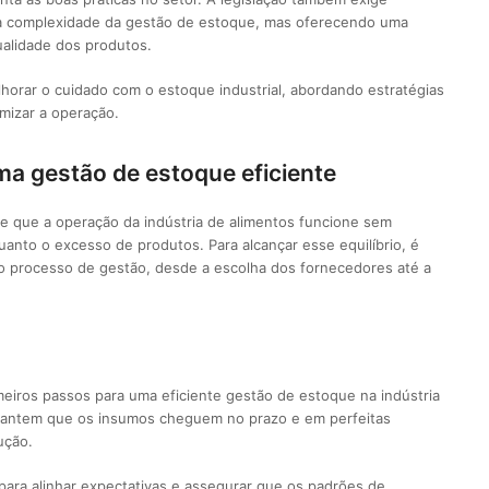
 a complexidade da gestão de estoque, mas oferecendo uma
ualidade dos produtos.
lhorar o cuidado com o estoque industrial, abordando estratégias
mizar a operação.
a gestão de estoque eficiente
e que a operação da indústria de alimentos funcione sem
uanto o excesso de produtos. Para alcançar esse equilíbrio, é
o processo de gestão, desde a escolha dos fornecedores até a
eiros passos para uma eficiente gestão de estoque na indústria
arantem que os insumos cheguem no prazo e em perfeitas
ução.
ara alinhar expectativas e assegurar que os padrões de