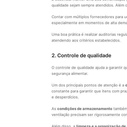
qualidade sejam sempre atendidos. Além di
Contar com múltiplos fornecedores para 
especialmente em momentos de alta dem
Uma boa prática é realizar auditorias reg
atendendo aos critérios estabelecidos.
2. Controle de qualidade
O controle de qualidade ajuda a garantir
segurança alimentar.
Um dos principais pontos de atenção é a
constante para garantir que itens com pra
e desperdícios.
As
condições de armazenamento
também 
ventilação precisam ser rigorosamente con
Além disso, a
limpeza e a organização de