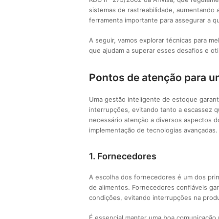
sistemas de rastreabilidade, aumentando
ferramenta importante para assegurar a q
A seguir, vamos explorar técnicas para me
que ajudam a superar esses desafios e oti
Pontos de atenção para um
Uma gestão inteligente de estoque garant
interrupções, evitando tanto a escassez q
necessário atenção a diversos aspectos d
implementação de tecnologias avançadas.
1. Fornecedores
A escolha dos fornecedores é um dos prim
de alimentos. Fornecedores confiáveis g
condições, evitando interrupções na prod
É essencial manter uma boa comunicação p