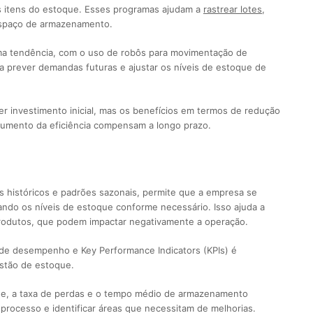
os itens do estoque. Esses programas ajudam a
rastrear lotes
,
 espaço de armazenamento.
a tendência, com o uso de robôs para movimentação de
a prever demandas futuras e ajustar os níveis de estoque de
r investimento inicial, mas os benefícios em termos de redução
aumento da eficiência compensam a longo prazo.
 históricos e padrões sazonais, permite que a empresa se
ando os níveis de estoque conforme necessário. Isso ajuda a
 produtos, que podem impactar negativamente a operação.
de desempenho e Key Performance Indicators (KPIs) é
estão de estoque.
que, a taxa de perdas e o tempo médio de armazenamento
 processo e identificar áreas que necessitam de melhorias.