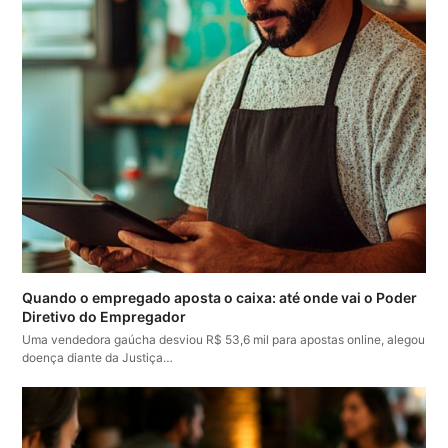
Quando o empregado aposta o caixa: até onde vai o Poder
Diretivo do Empregador
Uma vendedora gaúcha desviou R$ 53,6 mil para apostas online, alegou
doença diante da Justiça…