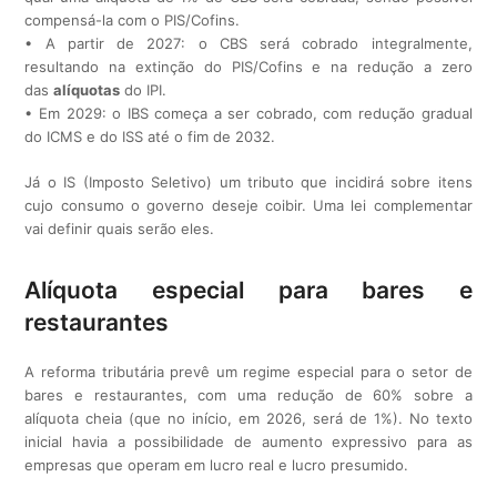
compensá-la com o PIS/Cofins.
• A partir de 2027: o CBS será cobrado integralmente,
resultando na extinção do PIS/Cofins e na redução a zero
das
alíquotas
do IPI.
• Em 2029: o IBS começa a ser cobrado, com redução gradual
do ICMS e do ISS até o fim de 2032.
Já o IS (Imposto Seletivo) um tributo que incidirá sobre itens
cujo consumo o governo deseje coibir. Uma lei complementar
vai definir quais serão eles.
Alíquota especial para bares e
restaurantes
A reforma tributária prevê um regime especial para o setor de
bares e restaurantes, com uma redução de 60% sobre a
alíquota cheia (que no início, em 2026, será de 1%). No texto
inicial havia a possibilidade de aumento expressivo para as
empresas que operam em lucro real e lucro presumido.