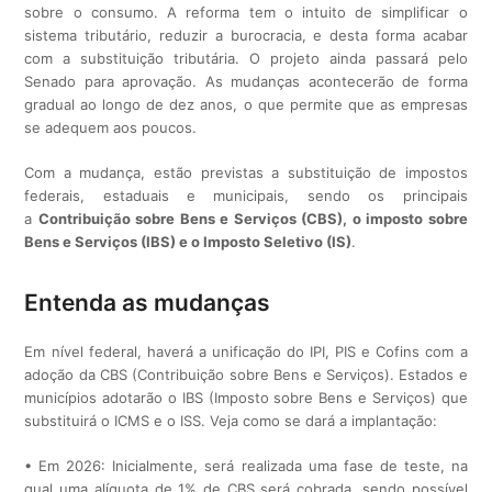
sobre o consumo. A reforma tem o intuito de simplificar o
sistema tributário, reduzir a burocracia, e desta forma acabar
com a substituição tributária. O projeto ainda passará pelo
Senado para aprovação. As mudanças acontecerão de forma
gradual ao longo de dez anos, o que permite que as empresas
se adequem aos poucos.
Com a mudança, estão previstas a substituição de impostos
federais, estaduais e municipais, sendo os principais
a
Contribuição sobre Bens e Serviços (CBS), o imposto sobre
Bens e Serviços (IBS) e o Imposto Seletivo (IS)
.
Entenda as mudanças
Em nível federal, haverá a unificação do IPI, PIS e Cofins com a
adoção da CBS (Contribuição sobre Bens e Serviços). Estados e
municípios adotarão o IBS (Imposto sobre Bens e Serviços) que
substituirá o ICMS e o ISS. Veja como se dará a implantação:
• Em 2026: Inicialmente, será realizada uma fase de teste, na
qual uma alíquota de 1% de CBS será cobrada, sendo possível