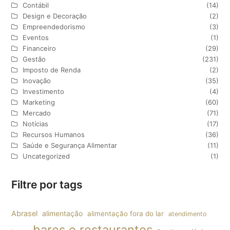
Contábil
(14)
Design e Decoração
(2)
Empreendedorismo
(3)
Eventos
(1)
Financeiro
(29)
Gestão
(231)
Imposto de Renda
(2)
Inovação
(35)
Investimento
(4)
Marketing
(60)
Mercado
(71)
Notícias
(17)
Recursos Humanos
(36)
Saúde e Segurança Alimentar
(11)
Uncategorized
(1)
Filtre por tags
Abrasel
alimentação
alimentação fora do lar
atendimento
bares e restaurantes