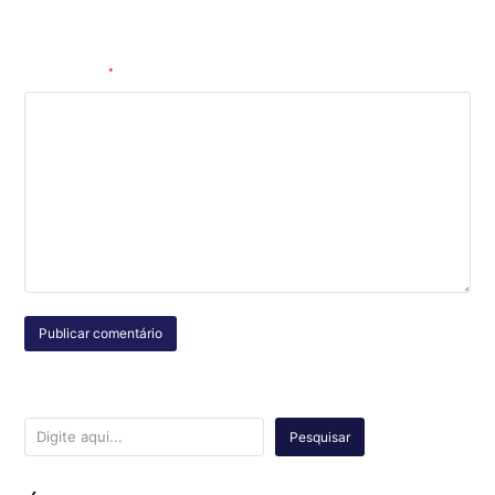
comentar.
Comentário
*
Pesquisar