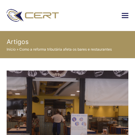
Artigos
Início
»
Como a reforma tributária afeta os bares e restaurantes