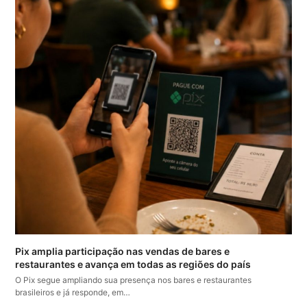
Pix amplia participação nas vendas de bares e
restaurantes e avança em todas as regiões do país
O Pix segue ampliando sua presença nos bares e restaurantes
brasileiros e já responde, em…