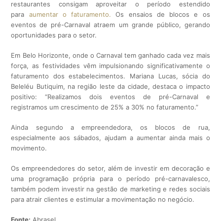
restaurantes consigam aproveitar o período estendido
para
aumentar o faturamento.
Os ensaios de blocos e os
eventos de pré-Carnaval atraem um grande público, gerando
oportunidades para o setor.
Em Belo Horizonte, onde o Carnaval tem ganhado cada vez mais
força, as festividades vêm impulsionando significativamente o
faturamento dos estabelecimentos. Mariana Lucas, sócia do
Beleléu Butiquim, na região leste da cidade, destaca o impacto
positivo: “Realizamos dois eventos de pré-Carnaval e
registramos um crescimento de 25% a 30% no faturamento.”
Ainda segundo a empreendedora, os blocos de rua,
especialmente aos sábados, ajudam a aumentar ainda mais o
movimento.
Os empreendedores do setor, além de investir em decoração e
uma programação própria para o período pré-carnavalesco,
também podem investir na gestão de marketing e redes sociais
para atrair clientes e estimular a movimentação no negócio.
Fonte:
Abrasel