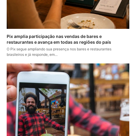
Pix amplia participação nas vendas de bares e
restaurantes e avança em todas as regiões do país
O Pix segue ampliando sua presença nos bares e restaurantes
brasileiros e já responde, em…