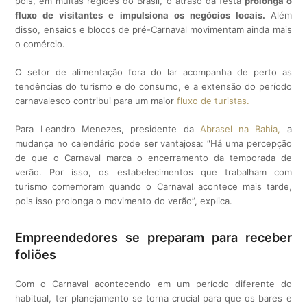
pois, em muitas regiões do Brasil, o atraso da festa
prolonga o
fluxo de visitantes e impulsiona os negócios locais.
Além
disso, ensaios e blocos de pré-Carnaval movimentam ainda mais
o comércio.
O setor de alimentação fora do lar acompanha de perto as
tendências do turismo e do consumo, e a extensão do período
carnavalesco contribui para um maior
fluxo de turistas.
Para Leandro Menezes, presidente da
Abrasel na Bahia,
a
mudança no calendário pode ser vantajosa: “Há uma percepção
de que o Carnaval marca o encerramento da temporada de
verão. Por isso, os estabelecimentos que trabalham com
turismo comemoram quando o Carnaval acontece mais tarde,
pois isso prolonga o movimento do verão”, explica.
Empreendedores se preparam para receber
foliões
Com o Carnaval acontecendo em um período diferente do
habitual, ter planejamento se torna crucial para que os bares e