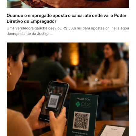
Quando o empregado aposta o caixa: até onde vai o Poder
Diretivo do Empregador
Uma vendedora gaúcha desviou R$ 53,6 mil para apostas online, alegou
doença diante da Justiça…