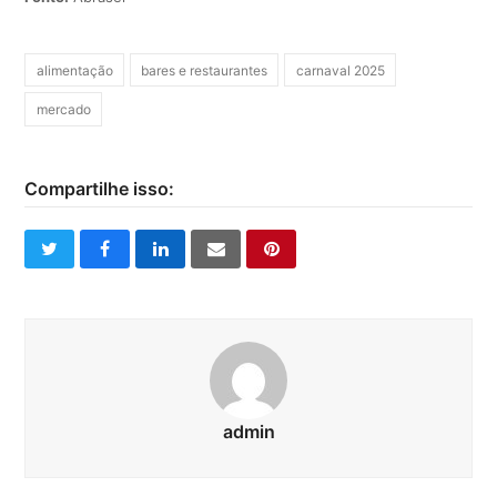
alimentação
bares e restaurantes
carnaval 2025
mercado
Compartilhe isso:
twitter
facebook
linkedin
email
pinterest
admin