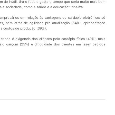
m de inútil, tira o foco e gasta o tempo que seria muito mais bem
a a sociedade, como a saúde e a educação”, finaliza.
mpresários em relação às vantagens do cardápio eletrônico: só
s, bem atrás de agilidade pra atualização (54%), apresentação
dos custos de produção (39%).
citado é exigência dos clientes pelo cardápio físico (40%), mais
lo garçom (25%) e dificuldade dos clientes em fazer pedidos
rest