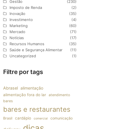
Gestão
(230)
Imposto de Renda
(2)
Inovação
(35)
Investimento
(4)
Marketing
(60)
Mercado
(71)
Notícias
(17)
Recursos Humanos
(35)
Saúde e Segurança Alimentar
(11)
Uncategorized
(1)
Filtre por tags
Abrasel
alimentação
alimentação fora do lar
atendimento
bares
bares e restaurantes
cardápio
Brasil
comunicação
comercial
dicas