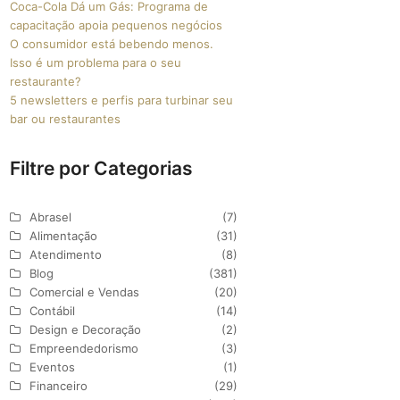
Coca-Cola Dá um Gás: Programa de
capacitação apoia pequenos negócios
O consumidor está bebendo menos.
Isso é um problema para o seu
restaurante?
5 newsletters e perfis para turbinar seu
bar ou restaurantes
Filtre por Categorias
Abrasel
(7)
Alimentação
(31)
Atendimento
(8)
Blog
(381)
Comercial e Vendas
(20)
Contábil
(14)
Design e Decoração
(2)
Empreendedorismo
(3)
Eventos
(1)
Financeiro
(29)