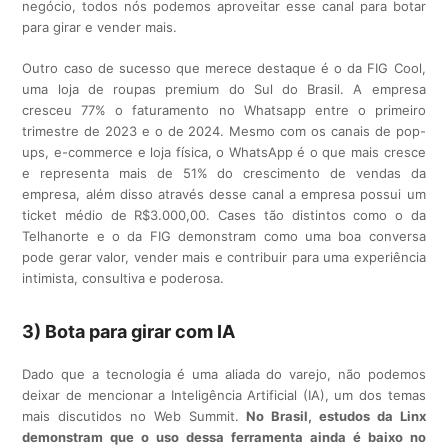
negócio, todos nós podemos aproveitar esse canal para botar
para girar e vender mais.
Outro caso de sucesso que merece destaque é o da FIG Cool,
uma loja de roupas premium do Sul do Brasil. A empresa
cresceu 77% o faturamento no Whatsapp entre o primeiro
trimestre de 2023 e o de 2024. Mesmo com os canais de pop-
ups, e-commerce e loja física, o WhatsApp é o que mais cresce
e representa mais de 51% do crescimento de vendas da
empresa, além disso através desse canal a empresa possui um
ticket médio de R$3.000,00. Cases tão distintos como o da
Telhanorte e o da FIG demonstram como uma boa conversa
pode gerar valor, vender mais e contribuir para uma experiência
intimista, consultiva e poderosa.
3) Bota para girar com IA
Dado que a tecnologia é uma aliada do varejo, não podemos
deixar de mencionar a Inteligência Artificial (IA), um dos temas
mais discutidos no Web Summit.
No Brasil, estudos da Linx
demonstram que o uso dessa ferramenta ainda é baixo no