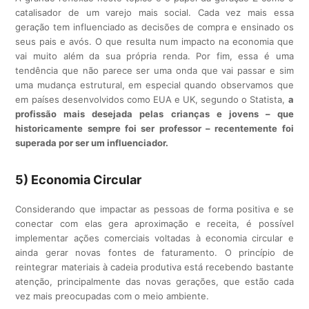
catalisador de um varejo mais social. Cada vez mais essa
geração tem influenciado as decisões de compra e ensinado os
seus pais e avós. O que resulta num impacto na economia que
vai muito além da sua própria renda. Por fim, essa é uma
tendência que não parece ser uma onda que vai passar e sim
uma mudança estrutural, em especial quando observamos que
em países desenvolvidos como EUA e UK, segundo o Statista,
a
profissão mais desejada pelas crianças e jovens – que
historicamente sempre foi ser professor – recentemente foi
superada por ser um influenciador.
5) Economia Circular
Considerando que impactar as pessoas de forma positiva e se
conectar com elas gera aproximação e receita, é possível
implementar ações comerciais voltadas à economia circular e
ainda gerar novas fontes de faturamento. O princípio de
reintegrar materiais à cadeia produtiva está recebendo bastante
atenção, principalmente das novas gerações, que estão cada
vez mais preocupadas com o meio ambiente.