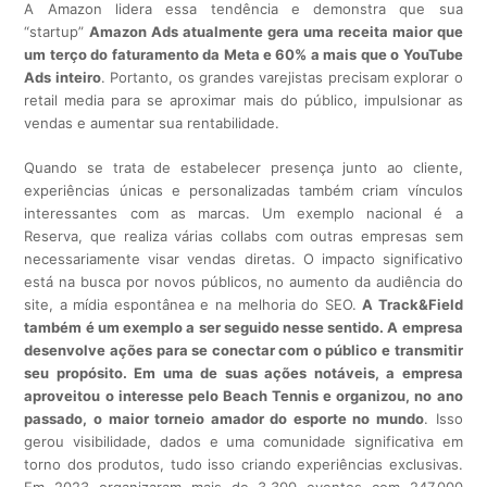
A Amazon lidera essa tendência e demonstra que sua
“startup”
Amazon Ads atualmente gera uma receita maior que
um terço do faturamento da Meta e 60% a mais que o YouTube
Ads inteiro
. Portanto, os grandes varejistas precisam explorar o
retail media para se aproximar mais do público, impulsionar as
vendas e aumentar sua rentabilidade.
Quando se trata de estabelecer presença junto ao cliente,
experiências únicas e personalizadas também criam vínculos
interessantes com as marcas. Um exemplo nacional é a
Reserva, que realiza várias collabs com outras empresas sem
necessariamente visar vendas diretas. O impacto significativo
está na busca por novos públicos, no aumento da audiência do
site, a mídia espontânea e na melhoria do SEO.
A Track&Field
também é um exemplo a ser seguido nesse sentido. A empresa
desenvolve ações para se conectar com o público e transmitir
seu propósito. Em uma de suas ações notáveis, a empresa
aproveitou o interesse pelo Beach Tennis e organizou, no ano
passado, o maior torneio amador do esporte no mundo
. Isso
gerou visibilidade, dados e uma comunidade significativa em
torno dos produtos, tudo isso criando experiências exclusivas.