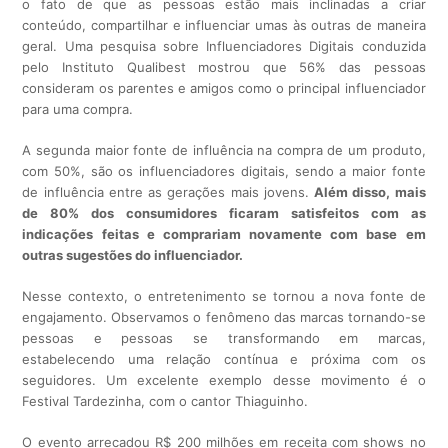
o fato de que as pessoas estão mais inclinadas a criar
conteúdo, compartilhar e influenciar umas às outras de maneira
geral. Uma pesquisa sobre Influenciadores Digitais conduzida
pelo Instituto Qualibest mostrou que 56% das pessoas
consideram os parentes e amigos como o principal influenciador
para uma compra.
A segunda maior fonte de influência na compra de um produto,
com 50%, são os influenciadores digitais, sendo a maior fonte
de influência entre as gerações mais jovens.
Além disso, mais
de 80% dos consumidores ficaram satisfeitos com as
indicações feitas e comprariam novamente com base em
outras sugestões do influenciador.
Nesse contexto, o entretenimento se tornou a nova fonte de
engajamento. Observamos o fenômeno das marcas tornando-se
pessoas e pessoas se transformando em marcas,
estabelecendo uma relação contínua e próxima com os
seguidores. Um excelente exemplo desse movimento é o
Festival Tardezinha, com o cantor Thiaguinho.
O evento arrecadou R$ 200 milhões em receita com shows no