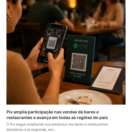
Pix amplia participação nas vendas de bares e
restaurantes e avança em todas as regiões do país
O Pix segue ampliando sua presença nos bares e restaurantes
brasileiros e já responde, em…