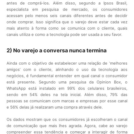
antes de comprá-los. Além disso, segundo a Ipsos Brasil,
especialista em pesquisa de mercado, os consumidores
acessam pelo menos seis canais diferentes antes de decidir
onde comprar. Isso significa que o varejo deve estar cada vez
mais atento à forma como se comunica com o cliente, quais
canais utiliza e como a tecnologia pode ser usada a seu favor.
2) No varejo a conversa nunca termina
Ainda com o objetivo de estabelecer uma relação de ‘melhores
amigos’ com o cliente, alinhando o uso da tecnologia aos
negócios, é fundamental entender em qual canal o consumidor
está presente. Segundo uma pesquisa da Opinion Box, o
WhatsApp está instalado em 99% dos celulares brasileiros,
sendo em 54% deles na tela inicial. Além disso, 79% das
pessoas se comunicam com marcas e empresas por esse canal
e 56% delas já realizaram uma compra através dele.
Os dados mostram que os consumidores já escolheram o canal
de comunicação que mais lhes agrada. Agora, cabe ao varejo
compreender essa tendência e começar a interagir de forma