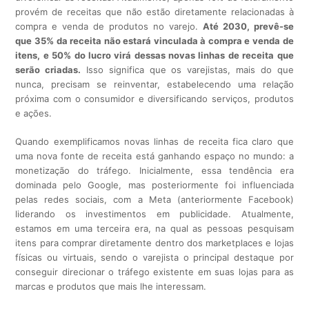
provém de receitas que não estão diretamente relacionadas à
compra e venda de produtos no varejo.
Até 2030, prevê-se
que 35% da receita não estará vinculada à compra e venda de
itens, e 50% do lucro virá dessas novas linhas de receita que
serão criadas.
Isso significa que os varejistas, mais do que
nunca, precisam se reinventar, estabelecendo uma relação
próxima com o consumidor e diversificando serviços, produtos
e ações.
Quando exemplificamos novas linhas de receita fica claro que
uma nova fonte de receita está ganhando espaço no mundo: a
monetização do tráfego. Inicialmente, essa tendência era
dominada pelo Google, mas posteriormente foi influenciada
pelas redes sociais, com a Meta (anteriormente Facebook)
liderando os investimentos em publicidade. Atualmente,
estamos em uma terceira era, na qual as pessoas pesquisam
itens para comprar diretamente dentro dos marketplaces e lojas
físicas ou virtuais, sendo o varejista o principal destaque por
conseguir direcionar o tráfego existente em suas lojas para as
marcas e produtos que mais lhe interessam.