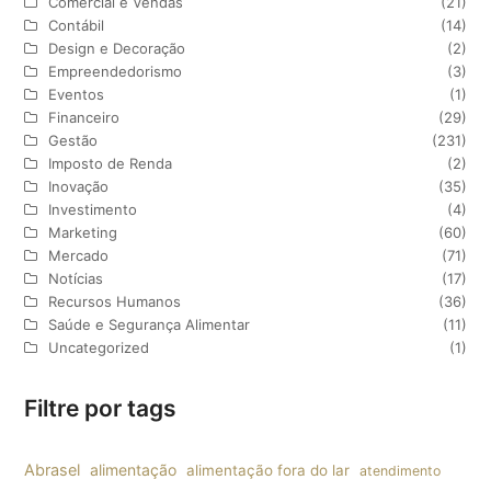
Comercial e Vendas
(21)
Contábil
(14)
Design e Decoração
(2)
Empreendedorismo
(3)
Eventos
(1)
Financeiro
(29)
Gestão
(231)
Imposto de Renda
(2)
Inovação
(35)
Investimento
(4)
Marketing
(60)
Mercado
(71)
Notícias
(17)
Recursos Humanos
(36)
Saúde e Segurança Alimentar
(11)
Uncategorized
(1)
Filtre por tags
Abrasel
alimentação
alimentação fora do lar
atendimento