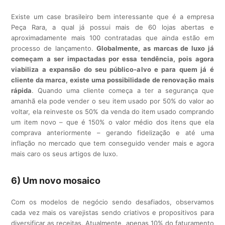
Existe um case brasileiro bem interessante que é a empresa
Peça Rara, a qual já possui mais de 60 lojas abertas e
aproximadamente mais 100 contratadas que ainda estão em
processo de lançamento.
Globalmente, as marcas de luxo já
começam a ser impactadas por essa tendência, pois agora
viabiliza a expansão do seu público-alvo e para quem já é
cliente da marca, existe uma possibilidade de renovação mais
rápida
. Quando uma cliente começa a ter a segurança que
amanhã ela pode vender o seu item usado por 50% do valor ao
voltar, ela reinveste os 50% da venda do item usado comprando
um item novo – que é 150% o valor médio dos itens que ela
comprava anteriormente – gerando fidelização e até uma
inflação no mercado que tem conseguido vender mais e agora
mais caro os seus artigos de luxo.
6) Um novo mosaico
Com os modelos de negócio sendo desafiados, observamos
cada vez mais os varejistas sendo criativos e propositivos para
diversificar as receitas. Atualmente, apenas 10% do faturamento