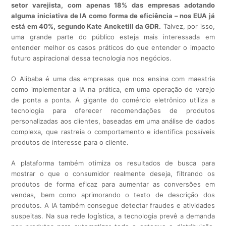
setor varejista, com apenas 18% das empresas adotando
alguma iniciativa de IA como forma de eficiência – nos EUA já
está em 40%, segundo Kate Ancketill da GDR.
Talvez, por isso,
uma grande parte do público esteja mais interessada em
entender melhor os casos práticos do que entender o impacto
futuro aspiracional dessa tecnologia nos negócios.
O Alibaba é uma das empresas que nos ensina com maestria
como implementar a IA na prática, em uma operação do varejo
de ponta a ponta. A gigante do comércio eletrônico utiliza a
tecnologia para oferecer recomendações de produtos
personalizadas aos clientes, baseadas em uma análise de dados
complexa, que rastreia o comportamento e identifica possíveis
produtos de interesse para o cliente.
A plataforma também otimiza os resultados de busca para
mostrar o que o consumidor realmente deseja, filtrando os
produtos de forma eficaz para aumentar as conversões em
vendas, bem como aprimorando o texto de descrição dos
produtos. A IA também consegue detectar fraudes e atividades
suspeitas. Na sua rede logística, a tecnologia prevê a demanda