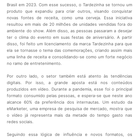
Brasil em 2023. Com esse sucesso, o Tardezinha se tornou um
produto que expandiu para criar outros, visando conquistar
novas fontes de receita, como uma cerveja. Essa iniciativa
resultou em mais de 20 milhões de unidades vendidas fora do
ambiente do show. Além disso, as pessoas passaram a desejar
ter o clima do evento em suas festas de aniversário. A partir
disso, foi feito um licenciamento da marca Tardezinha para que
ela se tornasse o tema das comemorações, criando assim mais
uma linha de receita e consolidando-se como um forte negócio
no ramo de entretenimento.
Por outro lado, o setor também está atento às tendências
digitais. Por isso, a grande aposta está nos conteúdos
produzidos em vídeo. Durante a pandemia, esse foi o principal
formato consumido pelas pessoas, e espera-se que neste ano
alcance 60% da preferência dos internautas. Um estudo da
eMarketer, uma empresa de pesquisa de mercado, mostra que
o vídeo já representa mais da metade do tempo gasto nas
redes sociais.
Seguindo essa lógica de influência e novos formatos, os