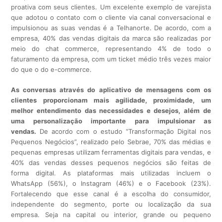
proativa com seus clientes. Um excelente exemplo de varejista
que adotou o contato com o cliente via canal conversacional e
impulsionou as suas vendas é a Telhanorte. De acordo, com a
empresa, 40% das vendas digitais da marca são realizadas por
meio do chat commerce, representando 4% de todo o
faturamento da empresa, com um ticket médio três vezes maior
do que o do e-commerce.
As conversas através do aplicativo de mensagens com os
clientes proporcionam mais agilidade, proximidade, um
melhor entendimento das necessidades e desejos, além de
uma personalização importante para impulsionar as
vendas.
De acordo com o estudo “Transformação Digital nos
Pequenos Negócios”, realizado pelo Sebrae, 70% das médias e
pequenas empresas utilizam ferramentas digitais para vendas, e
40% das vendas desses pequenos negócios são feitas de
forma digital. As plataformas mais utilizadas incluem o
WhatsApp (56%), o Instagram (46%) e o Facebook (23%).
Fortalecendo que esse canal é a escolha do consumidor,
independente do segmento, porte ou localização da sua
empresa. Seja na capital ou interior, grande ou pequeno