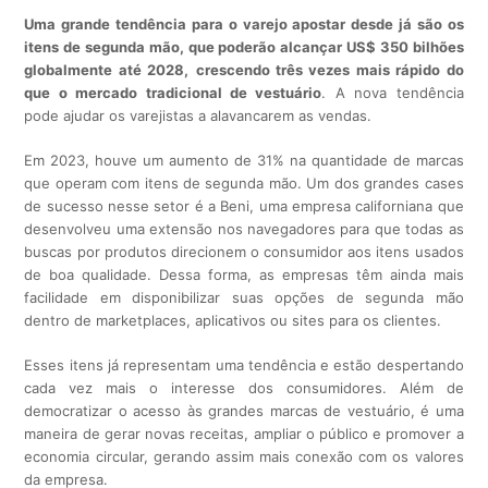
Uma grande tendência para o varejo apostar desde já são os
itens de segunda mão, que poderão alcançar US$ 350 bilhões
globalmente até 2028,
crescendo três vezes mais rápido do
que o mercado tradicional de vestuário
. A nova tendência
pode ajudar os varejistas a alavancarem as vendas.
Em 2023, houve um aumento de 31% na quantidade de marcas
que operam com itens de segunda mão. Um dos grandes cases
de sucesso nesse setor é a Beni, uma empresa californiana que
desenvolveu uma extensão nos navegadores para que todas as
buscas por produtos direcionem o consumidor aos itens usados
de boa qualidade. Dessa forma, as empresas têm ainda mais
facilidade em disponibilizar suas opções de segunda mão
dentro de marketplaces, aplicativos ou sites para os clientes.
Esses itens já representam uma tendência e estão despertando
cada vez mais o interesse dos consumidores. Além de
democratizar o acesso às grandes marcas de vestuário, é uma
maneira de gerar novas receitas, ampliar o público e promover a
economia circular, gerando assim mais conexão com os valores
da empresa.