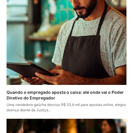
Quando o empregado aposta o caixa: até onde vai o Poder
Diretivo do Empregador
Uma vendedora gaúcha desviou R$ 53,6 mil para apostas online, alegou
doença diante da Justiça…