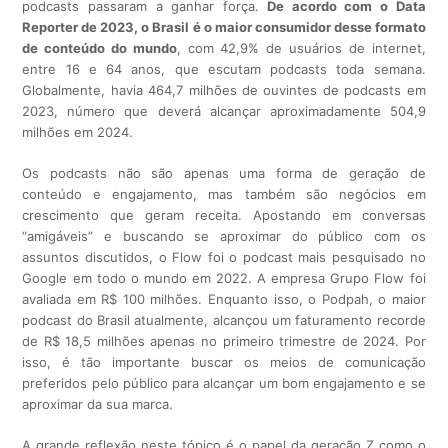
podcasts passaram a ganhar força.
De acordo com o Data
Reporter de 2023, o Brasil é o maior consumidor desse formato
de conteúdo do mundo
, com 42,9% de usuários de internet,
entre 16 e 64 anos, que escutam podcasts toda semana.
Globalmente, havia 464,7 milhões de ouvintes de podcasts em
2023, número que deverá alcançar aproximadamente 504,9
milhões em 2024.
Os podcasts não são apenas uma forma de geração de
conteúdo e engajamento, mas também são negócios em
crescimento que geram receita. Apostando em conversas
“amigáveis” e buscando se aproximar do público com os
assuntos discutidos, o Flow foi o podcast mais pesquisado no
Google em todo o mundo em 2022. A empresa Grupo Flow foi
avaliada em R$ 100 milhões. Enquanto isso, o Podpah, o maior
podcast do Brasil atualmente, alcançou um faturamento recorde
de R$ 18,5 milhões apenas no primeiro trimestre de 2024. Por
isso, é tão importante buscar os meios de comunicação
preferidos pelo público para alcançar um bom engajamento e se
aproximar da sua marca.
A grande reflexão neste tópico é o papel da geração Z como o