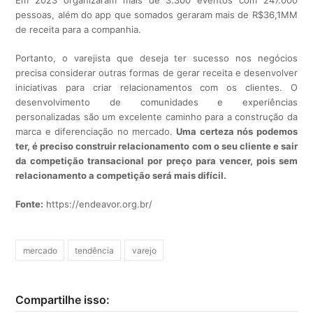
Em 2023 organizaram mais de 3.300 eventos com 247.000
pessoas, além do app que somados geraram mais de R$36,1MM
de receita para a companhia.
Portanto, o varejista que deseja ter sucesso nos negócios
precisa considerar outras formas de gerar receita e desenvolver
iniciativas para criar relacionamentos com os clientes. O
desenvolvimento de comunidades e experiências
personalizadas são um excelente caminho para a construção da
marca e diferenciação no mercado.
Uma certeza nós podemos
ter, é preciso construir relacionamento com o seu cliente e sair
da competição transacional por preço para vencer, pois sem
relacionamento a competição será mais difícil.
Fonte:
https://endeavor.org.br/
mercado
tendência
varejo
Compartilhe isso: