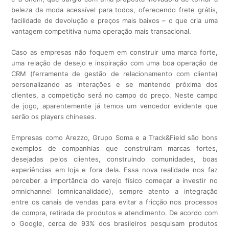
beleza da moda acessível para todos, oferecendo frete grátis,
facilidade de devolução e preços mais baixos – o que cria uma
vantagem competitiva numa operação mais transacional.
Caso as empresas não foquem em construir uma marca forte,
uma relação de desejo e inspiração com uma boa operação de
CRM (ferramenta de gestão de relacionamento com cliente)
personalizando as interações e se mantendo próxima dos
clientes, a competição será no campo do preço. Neste campo
de jogo, aparentemente já temos um vencedor evidente que
serão os players chineses.
Empresas como Arezzo, Grupo Soma e a Track&Field são bons
exemplos de companhias que construíram marcas fortes,
desejadas pelos clientes, construindo comunidades, boas
experiências em loja e fora dela. Essa nova realidade nos faz
perceber a importância do varejo físico começar a investir no
omnichannel (omnicanalidade), sempre atento a integração
entre os canais de vendas para evitar a fricção nos processos
de compra, retirada de produtos e atendimento. De acordo com
o Google, cerca de 93% dos brasileiros pesquisam produtos