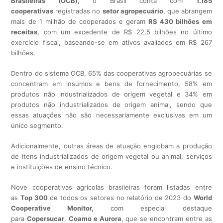
Brasileiras (OCB)
, o Brasil conta com
1.185
cooperativas
registradas no
setor agropecuário
, que abrangem
mais de 1 milhão de cooperados e geram
R$ 430 bilhões em
receitas
, com um excedente de R$ 22,5 bilhões no último
exercício fiscal, baseando-se em ativos avaliados em R$ 267
bilhões.
Dentro do sistema OCB, 65% das cooperativas agropecuárias se
concentram em insumos e bens de fornecimento, 58% em
produtos não industrializados de origem vegetal e 34% em
produtos não industrializados de origem animal, sendo que
essas atuações não são necessariamente exclusivas em um
único segmento.
Adicionalmente, outras áreas de atuação englobam a produção
de itens industrializados de origem vegetal ou animal, serviços
e instituições de ensino técnico.
Nove cooperativas agrícolas brasileiras foram listadas entre
as
Top 300
de todos os setores no relatório de 2023 do
World
Cooperative Monitor,
com especial destaque
para
Copersucar
,
Coamo e Aurora
, que se encontram entre as