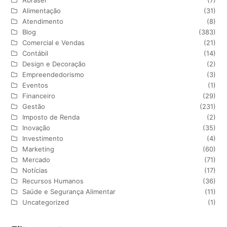
Alimentação
(31)
Atendimento
(8)
Blog
(383)
Comercial e Vendas
(21)
Contábil
(14)
Design e Decoração
(2)
Empreendedorismo
(3)
Eventos
(1)
Financeiro
(29)
Gestão
(231)
Imposto de Renda
(2)
Inovação
(35)
Investimento
(4)
Marketing
(60)
Mercado
(71)
Notícias
(17)
Recursos Humanos
(36)
Saúde e Segurança Alimentar
(11)
Uncategorized
(1)