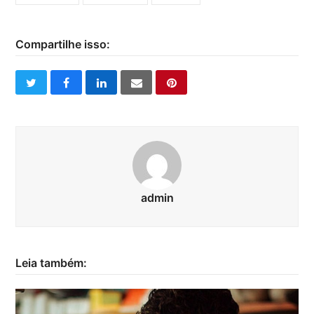
Compartilhe isso:
twitter
facebook
linkedin
email
pinterest
admin
Leia também: