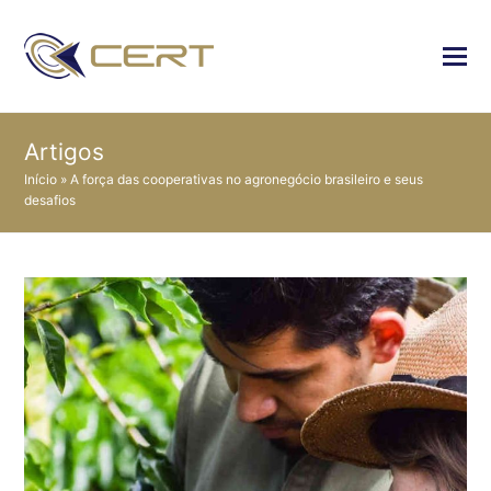
Artigos
Início
»
A força das cooperativas no agronegócio brasileiro e seus
desafios