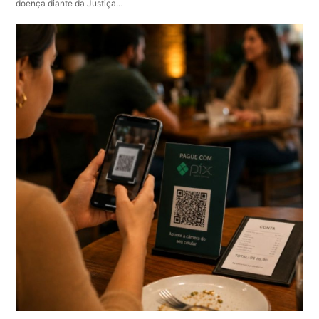
doença diante da Justiça…