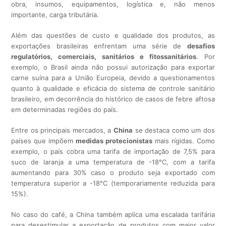
obra, insumos, equipamentos, logística e, não menos
importante, carga tributária.
Além das questões de custo e qualidade dos produtos, as
exportações brasileiras enfrentam uma série de
desafios
regulatórios, comerciais, sanitários e fitossanitários
. Por
exemplo, o Brasil ainda não possui autorização para exportar
carne suína para a União Europeia, devido a questionamentos
quanto à qualidade e eficácia do sistema de controle sanitário
brasileiro, em decorrência do histórico de casos de febre aftosa
em determinadas regiões do país.
Entre os principais mercados, a
China
se destaca como um dos
países que impõem
medidas protecionistas
mais rígidas. Como
exemplo, o país cobra uma tarifa de importação de 7,5% para
suco de laranja a uma temperatura de -18°C, com a tarifa
aumentando para 30% caso o produto seja exportado com
temperatura superior a -18°C (temporariamente reduzida para
15%).
No caso do café, a China também aplica uma escalada tarifária
para desestimular a exportação de produtos com maior valor