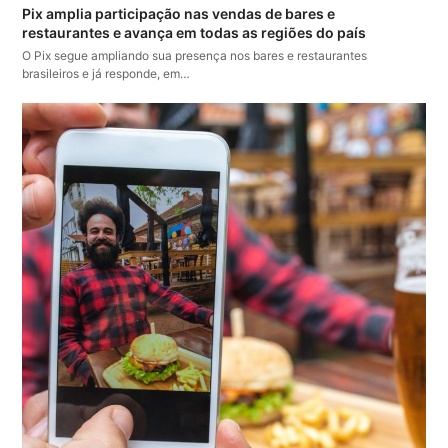
Pix amplia participação nas vendas de bares e
restaurantes e avança em todas as regiões do país
O Pix segue ampliando sua presença nos bares e restaurantes
brasileiros e já responde, em…