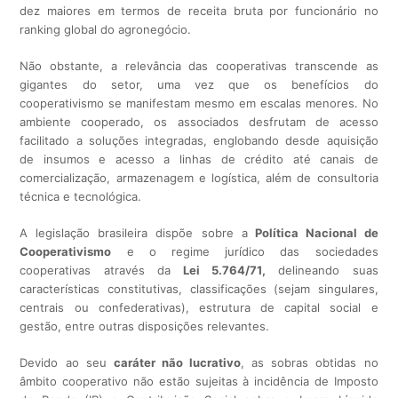
dez maiores em termos de receita bruta por funcionário no
ranking global do agronegócio.
Não obstante, a relevância das cooperativas transcende as
gigantes do setor, uma vez que os benefícios do
cooperativismo se manifestam mesmo em escalas menores. No
ambiente cooperado, os associados desfrutam de acesso
facilitado a soluções integradas, englobando desde aquisição
de insumos e acesso a linhas de crédito até canais de
comercialização, armazenagem e logística, além de consultoria
técnica e tecnológica.
A legislação brasileira dispõe sobre a
Política Nacional de
Cooperativismo
e o regime jurídico das sociedades
cooperativas através da
Lei 5.764/71,
delineando suas
características constitutivas, classificações (sejam singulares,
centrais ou confederativas), estrutura de capital social e
gestão, entre outras disposições relevantes.
Devido ao seu
caráter não lucrativo
, as sobras obtidas no
âmbito cooperativo não estão sujeitas à incidência de Imposto