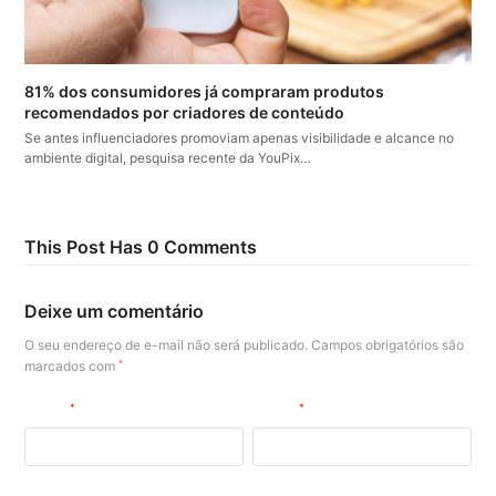
81% dos consumidores já compraram produtos
recomendados por criadores de conteúdo
Se antes influenciadores promoviam apenas visibilidade e alcance no
ambiente digital, pesquisa recente da YouPix…
This Post Has 0 Comments
Deixe um comentário
O seu endereço de e-mail não será publicado.
Campos obrigatórios são
marcados com
*
Nome
*
E-mail
*
Site