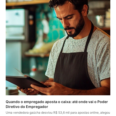
Quando o empregado aposta o caixa: até onde vai o Poder
Diretivo do Empregador
Uma vendedora gaúcha desviou R$ 53,6 mil para apostas online, alegou