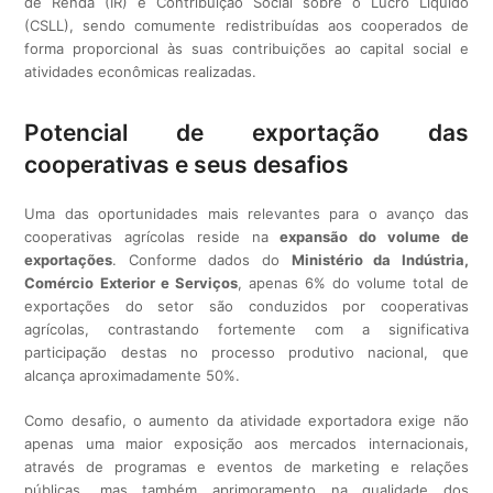
de Renda (IR) e Contribuição Social sobre o Lucro Líquido
(CSLL), sendo comumente redistribuídas aos cooperados de
forma proporcional às suas contribuições ao capital social e
atividades econômicas realizadas.
Potencial de exportação das
cooperativas e seus desafios
Uma das oportunidades mais relevantes para o avanço das
cooperativas agrícolas reside na
expansão do volume de
exportações
. Conforme dados do
Ministério da Indústria,
Comércio Exterior e Serviços
, apenas 6% do volume total de
exportações do setor são conduzidos por cooperativas
agrícolas, contrastando fortemente com a significativa
participação destas no processo produtivo nacional, que
alcança aproximadamente 50%.
Como desafio, o aumento da atividade exportadora exige não
apenas uma maior exposição aos mercados internacionais,
através de programas e eventos de marketing e relações
públicas, mas também aprimoramento na qualidade dos