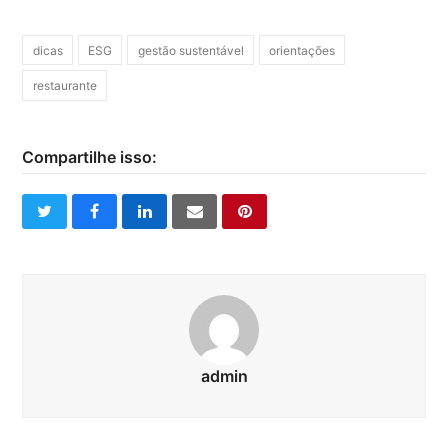
dicas
ESG
gestão sustentável
orientações
restaurante
Compartilhe isso:
twitter
facebook
linkedin
email
pinterest
admin