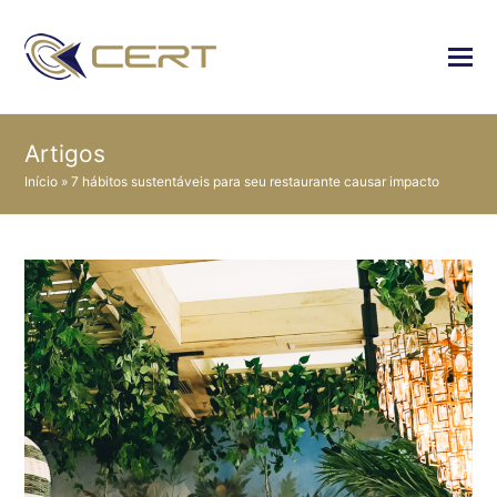
Artigos
Início
»
7 hábitos sustentáveis para seu restaurante causar impacto