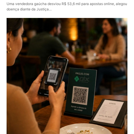
Uma vendedora gaúcha desviou R$ 53,6 mil para apostas online, alegou
doença diante da Justiça…