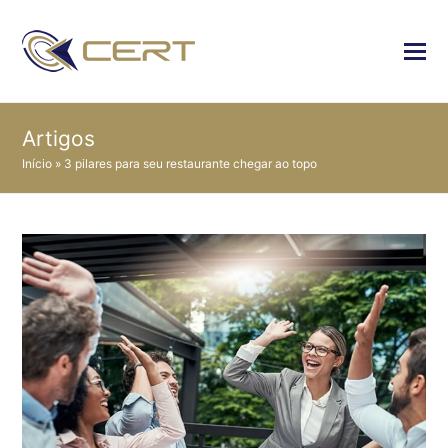
Artigos
Início
»
3 pilares para seu restaurante chegar ao topo