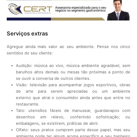
Serviços extras
Agregue ainda mais valor ao seu ambiente. Pense nos cinco
sentidos do seu cliente:
Audição: música ao vivo, música ambiente agradável, sem
barulhos altos demais ou mesas tão próximas a ponto de
se ouvir a conversa de outros clientes.
Visão: televisão para acompanhar jogos esportivos, obras
de arte para serem apreciadas ou um ambiente
externo que atrai o consumidor ainda antes que entre no
restaurante.
Tato: utensílios fáceis de manusear, guardanapos com
desenhos em relevo, conferindo sofisticação; ou
embalagens, se existirem, práticas de abrir.
Olfato: seus pratos cumprem parte desse papel, mas seu
ambiente pode ter algum aroma específico e seu banheiro