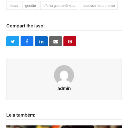
dicas
gestão
oferta gastronômica
sucesso restaurante
Compartilhe isso:
twitter
facebook
linkedin
email
pinterest
admin
Leia também: