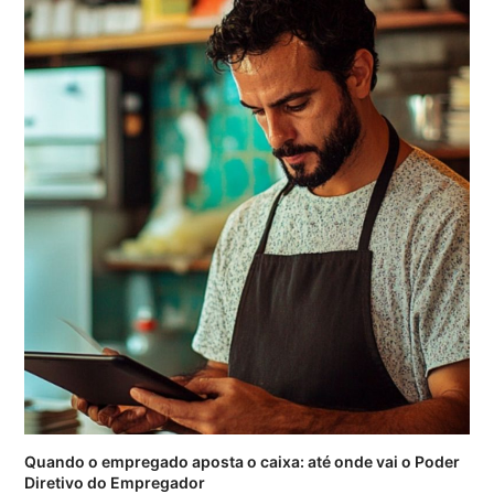
Quando o empregado aposta o caixa: até onde vai o Poder
Diretivo do Empregador