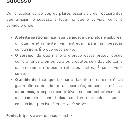
sucesso
Como acabamos de ver, os pilares essenciais de restaurantes
que almejam o sucesso é focar no que é servido, como é
servido e onde:
A oferta gastronômica:
sua variedade de pratos e sabores,
o que efetivamente vai entregar para as pessoas
consumirem. É o que você serve.
O serviço:
de que maneira oferece esses pratos, desde
como atrai os clientes para os produtos servidos até como
os apresenta, oferece e retira os pratos. É como você
serve.
O ambiente:
tudo que faz parte do entorno da experiência
gastronômica do cliente, a decoração, os sons, a música,
os aromas, o espaço confortável, se tem estacionamento
ou banheiro com todas as funcionalidades que o
consumidor precisa. É onde você serve.
Fonte:
https://www.abrahao.com.br/