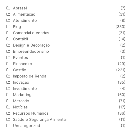
Abrasel
(7)
Alimentação
(31)
Atendimento
(8)
Blog
(383)
Comercial e Vendas
(21)
Contábil
(14)
Design e Decoração
(2)
Empreendedorismo
(3)
Eventos
(1)
Financeiro
(29)
Gestão
(231)
Imposto de Renda
(2)
Inovação
(35)
Investimento
(4)
Marketing
(60)
Mercado
(71)
Notícias
(17)
Recursos Humanos
(36)
Saúde e Segurança Alimentar
(11)
Uncategorized
(1)