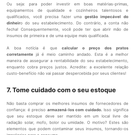
Ou seja: para poder investir em boas matérias-primas,
equipamentos de qualidade e cozinheiros talentosos e
qualificados, você precisa fazer uma
gestão impecável do
dinheir
o do seu estabelecimento. Do contrário, a conta não
fecha! Consequentemente, você pode ter que abrir mão de
insumos de primeira e de uma equipe mais qualificada.
A boa notícia é que
calcular o preço dos pratos
corretamente
já é meio caminho andado. Esta é a melhor
maneira de assegurar a rentabilidade do seu estabelecimento,
enquanto cobra preços justos. Acredite: a excelente relação
custo-benefício não vai passar despercebida por seus clientes!
7. Tome cuidado com o seu estoque
Não basta comprar os melhores insumos de fornecedores de
confiança: é preciso
armazená-los com cuidado.
Isso significa
que seu estoque deve ser mantido em um local livre de
radiação solar, mofo, bolor ou umidade. O motivo? Estes são
elementos que podem contaminar seus insumos, tornando-os