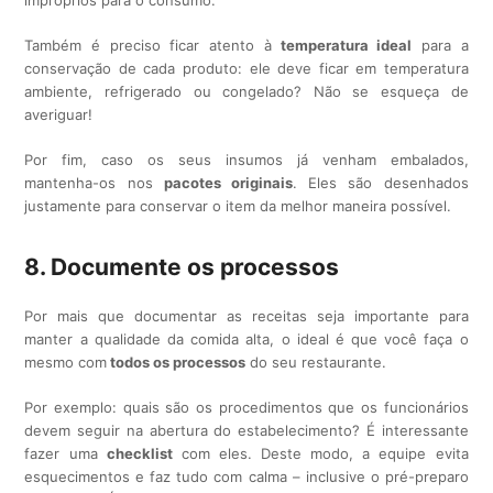
impróprios para o consumo.
Também é preciso ficar atento à
temperatura ideal
para a
conservação de cada produto: ele deve ficar em temperatura
ambiente, refrigerado ou congelado? Não se esqueça de
averiguar!
Por fim, caso os seus insumos já venham embalados,
mantenha-os nos
pacotes originais
. Eles são desenhados
justamente para conservar o item da melhor maneira possível.
8. Documente os processos
Por mais que documentar as receitas seja importante para
manter a qualidade da comida alta, o ideal é que você faça o
mesmo com
todos os processos
do seu restaurante.
Por exemplo: quais são os procedimentos que os funcionários
devem seguir na abertura do estabelecimento? É interessante
fazer uma
checklist
com eles. Deste modo, a equipe evita
esquecimentos e faz tudo com calma – inclusive o pré-preparo