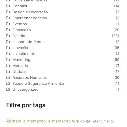
Contábil
(14)
Design e Decoração
(2)
Empreendedorismo
(3)
Eventos
(1)
Financeiro
(29)
Gestão
(231)
Imposto de Renda
(2)
Inovação
(35)
Investimento
(4)
Marketing
(60)
Mercado
(71)
Notícias
(17)
Recursos Humanos
(36)
Saúde e Segurança Alimentar
(11)
Uncategorized
(1)
Filtre por tags
Abrasel
alimentação
alimentação fora do lar
atendimento