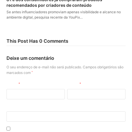
recomendados por criadores de conteúdo
Se antes influenciadores promoviam apenas visibilidade e alcance no
ambiente digital, pesquisa recente da YouPix…
This Post Has 0 Comments
Deixe um comentário
O seu endereço de e-mail não será publicado.
Campos obrigatórios são
marcados com
*
Nome
*
E-mail
*
Site