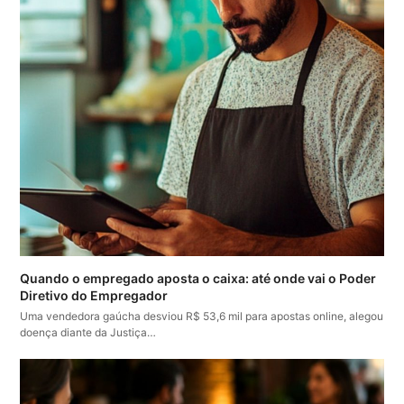
Quando o empregado aposta o caixa: até onde vai o Poder
Diretivo do Empregador
Uma vendedora gaúcha desviou R$ 53,6 mil para apostas online, alegou
doença diante da Justiça…