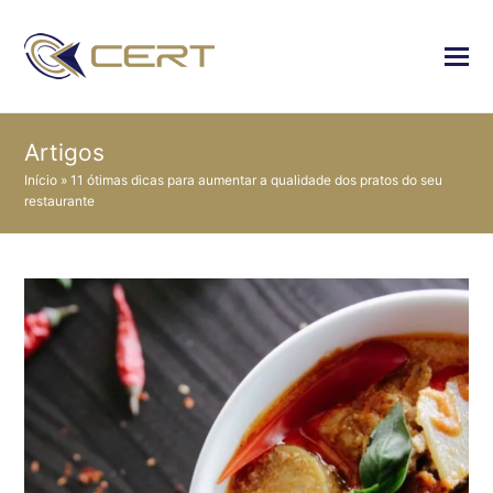
Artigos
Início
»
11 ótimas dicas para aumentar a qualidade dos pratos do seu
restaurante