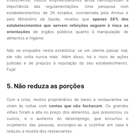
Infelizmente, muitos empreendedores ainda menosprezam a
importância das regulamentações. Uma pesquisa com
estabelecimentos de 26 estados, coordenada pela Anvisa e
pelo Ministério da Saúde, revelou que
apenas 38% dos
estabelecimentos que servem refeições seguem à risca as
orientações
de órgãos públicos quanto à manipulação de
alimentos e higiene.
Não se enquadre nesta estatística: se um cliente passar mal,
ele não volta nunca mais. Além disso, há o risco de ações
judiciais e de prejuízo à reputação do seu estabelecimento.
Fuja!
5. Não reduza as porções
Com a crise, muitos proprietários de bares e restaurantes se
viram às voltas com
contas que não fechavam
. Os grandes
vilões foram a alta no preço dos alimentos, que pressionou os
custos, e o aumento do desemprego, que encurtou o
orçamento das pessoas, encorajou-as a cozinhar em casa e
reduziu a receita dos restaurantes.