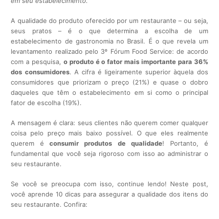
em seu estabelecimento.
A qualidade do produto oferecido por um restaurante – ou seja,
seus pratos – é o que determina a escolha de um
estabelecimento de gastronomia no Brasil. É o que revela um
levantamento realizado pelo 3º Fórum Food Service: de acordo
com a pesquisa,
o produto é o fator mais importante para 36%
dos consumidores
. A cifra é ligeiramente superior àquela dos
consumidores que priorizam o preço (21%) e quase o dobro
daqueles que têm o estabelecimento em si como o principal
fator de escolha (19%).
A mensagem é clara: seus clientes não querem comer qualquer
coisa pelo preço mais baixo possível. O que eles realmente
querem é
consumir produtos de qualidade
! Portanto, é
fundamental que você seja rigoroso com isso ao administrar o
seu restaurante.
Se você se preocupa com isso, continue lendo! Neste post,
você aprende 10 dicas para assegurar a qualidade dos itens do
seu restaurante. Confira: