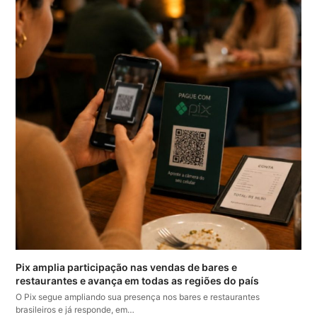
Pix amplia participação nas vendas de bares e
restaurantes e avança em todas as regiões do país
O Pix segue ampliando sua presença nos bares e restaurantes
brasileiros e já responde, em…