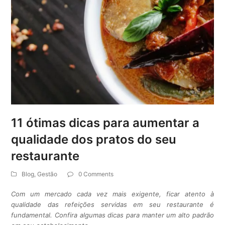
11 ótimas dicas para aumentar a
qualidade dos pratos do seu
restaurante
Blog
,
Gestão
0 Comments
Com um mercado cada vez mais exigente, ficar atento à
qualidade das refeições servidas em seu restaurante é
fundamental.
Confira algumas dicas para manter um alto padrão