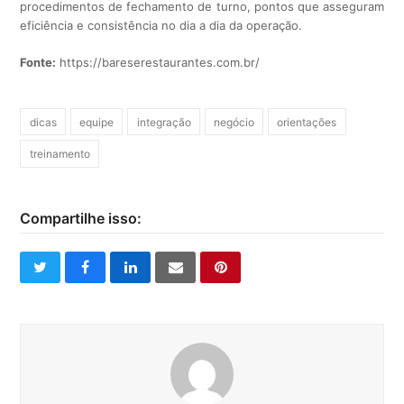
procedimentos de fechamento de turno, pontos que asseguram
eficiência e consistência no dia a dia da operação.
Fonte:
https://bareserestaurantes.com.br/
dicas
equipe
integração
negócio
orientações
treinamento
Compartilhe isso:
twitter
facebook
linkedin
email
pinterest