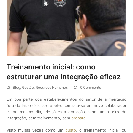
Treinamento inicial: como
estruturar uma integração eficaz
Blog
,
Gestão
,
Recursos Humanos
0 Comments
E
m boa parte dos estabelecimentos do setor de alimentação
fora do lar, o ciclo se repete: contrata-se um novo colaborador
e, no mesmo dia, ele já está em ação, sem um roteiro de
integração, sem treinamento, sem
preparo
.
Visto muitas vezes como um
custo
, o treinamento inicial, ou