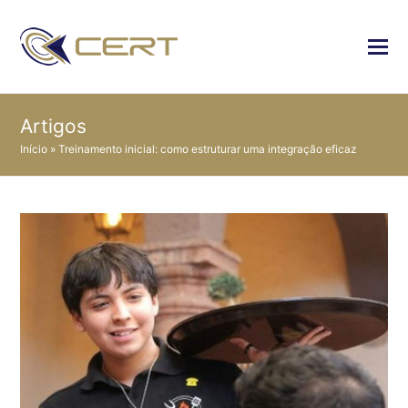
Artigos
Início
»
Treinamento inicial: como estruturar uma integração eficaz