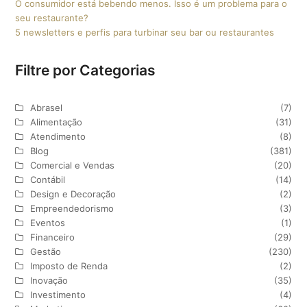
O consumidor está bebendo menos. Isso é um problema para o
seu restaurante?
5 newsletters e perfis para turbinar seu bar ou restaurantes
Filtre por Categorias
Abrasel
(7)
Alimentação
(31)
Atendimento
(8)
Blog
(381)
Comercial e Vendas
(20)
Contábil
(14)
Design e Decoração
(2)
Empreendedorismo
(3)
Eventos
(1)
Financeiro
(29)
Gestão
(230)
Imposto de Renda
(2)
Inovação
(35)
Investimento
(4)