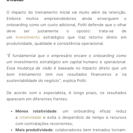
O impacto do treinamento inicial vai muito além da retenção.
Embora muitos empreendedores ainda enxerguem o
onboarding como um custo adicional, Politi defende que o olhar
deve ser justamente o oposto: trata-se de
um
investimento
estratégico que traz retorno direto em
produtividade, qualidade e consistência operacional.
“É fundamental que o empresário encare o onboarding como
um investimento estratégico em capital humano e operacional.
Essa mudança de visão é baseada no impacto direto que um
bom treinamento tem nos resultados financeiros e na
sustentabilidade do negócio”
, explica Politi.
De acordo com o especialista, A longo prazo, os resultados
aparecem em diferentes frentes:
Menos rotatividade
: um onboarding eficaz reduz
a
rotatividade
e evita o desperdício de tempo e recursos
com contratações recorrentes;
Mais produtividade
: colaboradores bem treinados tornam-