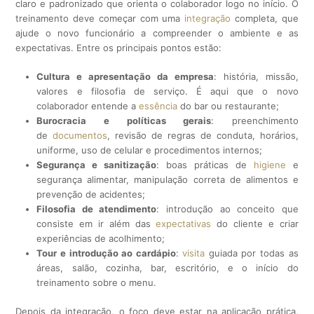
claro e padronizado que orienta o colaborador logo no início. O
treinamento deve começar com uma
integração
completa, que
ajude o novo funcionário a compreender o ambiente e as
expectativas. Entre os principais pontos estão:
Cultura e apresentação da empresa
: história, missão,
valores e filosofia de serviço. É aqui que o novo
colaborador entende a
essência
do bar ou restaurante;
Burocracia e políticas gerais
: preenchimento
de
documentos
, revisão de regras de conduta, horários,
uniforme, uso de celular e procedimentos internos;
Segurança e sanitização
: boas práticas de
higiene
e
segurança alimentar, manipulação correta de alimentos e
prevenção de acidentes;
Filosofia de atendimento
: introdução ao conceito que
consiste em ir além das
expectativas
do cliente e criar
experiências de acolhimento;
Tour e introdução ao cardápio
:
visita
guiada por todas as
áreas, salão, cozinha, bar, escritório, e o início do
treinamento sobre o menu.
Depois da integração, o foco deve estar na aplicação prática,