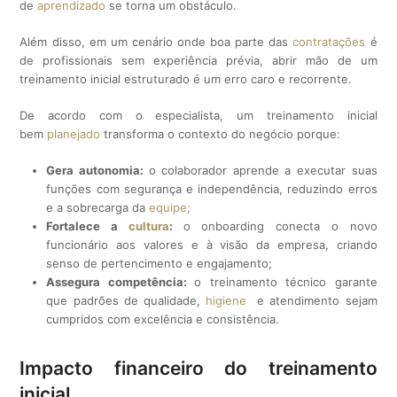
de
aprendizado
se torna um obstáculo.
Além disso, em um cenário onde boa parte das
contratações
é
de profissionais sem experiência prévia, abrir mão de um
treinamento inicial estruturado é um erro caro e recorrente.
De acordo com o especialista, um treinamento inicial
bem
planejado
transforma o contexto do negócio porque:
Gera autonomia:
o colaborador aprende a executar suas
funções com segurança e independência, reduzindo erros
e a sobrecarga da
equipe;
Fortalece a
cultura
:
o onboarding conecta o novo
funcionário aos valores e à visão da empresa, criando
senso de pertencimento e engajamento;
Assegura competência:
o treinamento técnico garante
que padrões de qualidade,
higiene
e atendimento sejam
cumpridos com excelência e consistência.
Impacto financeiro do treinamento
inicial