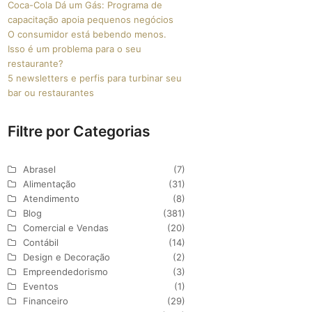
Coca-Cola Dá um Gás: Programa de
capacitação apoia pequenos negócios
O consumidor está bebendo menos.
Isso é um problema para o seu
restaurante?
5 newsletters e perfis para turbinar seu
bar ou restaurantes
Filtre por Categorias
Abrasel
(7)
Alimentação
(31)
Atendimento
(8)
Blog
(381)
Comercial e Vendas
(20)
Contábil
(14)
Design e Decoração
(2)
Empreendedorismo
(3)
Eventos
(1)
Financeiro
(29)