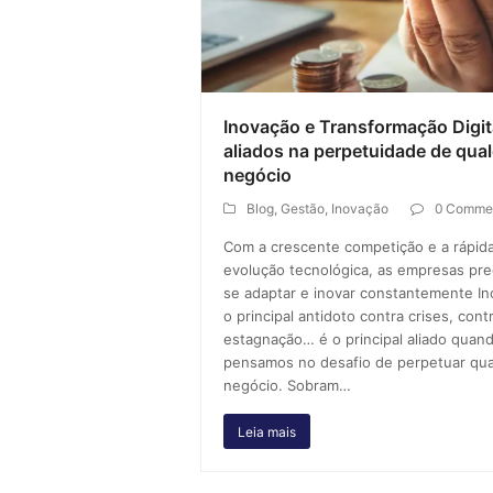
Inovação e Transformação Digit
aliados na perpetuidade de qua
negócio
Blog
,
Gestão
,
Inovação
0 Comme
Com a crescente competição e a rápid
evolução tecnológica, as empresas pr
se adaptar e inovar constantemente In
o principal antidoto contra crises, cont
estagnação… é o principal aliado quan
pensamos no desafio de perpetuar qua
negócio. Sobram…
Leia mais