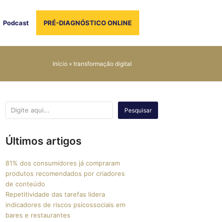
Podcast
PRÉ-DIAGNÓSTICO ONLINE
Início
»
transformação digital
Pesquisar
Últimos artigos
81% dos consumidores já compraram
produtos recomendados por criadores
de conteúdo
Repetitividade das tarefas lidera
indicadores de riscos psicossociais em
bares e restaurantes