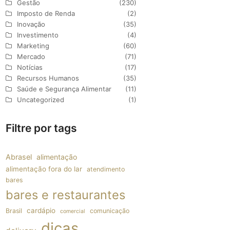
Gestão
(230)
Imposto de Renda
(2)
Inovação
(35)
Investimento
(4)
Marketing
(60)
Mercado
(71)
Notícias
(17)
Recursos Humanos
(35)
Saúde e Segurança Alimentar
(11)
Uncategorized
(1)
Filtre por tags
Abrasel
alimentação
alimentação fora do lar
atendimento
bares
bares e restaurantes
cardápio
Brasil
comunicação
comercial
dicas