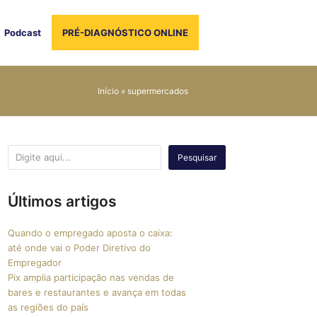
Podcast
PRÉ-DIAGNÓSTICO ONLINE
Início
»
supermercados
Pesquisar
Últimos artigos
Quando o empregado aposta o caixa:
até onde vai o Poder Diretivo do
Empregador
Pix amplia participação nas vendas de
bares e restaurantes e avança em todas
as regiões do país