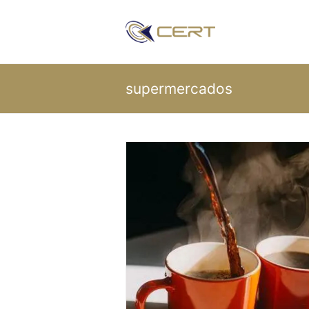
supermercados