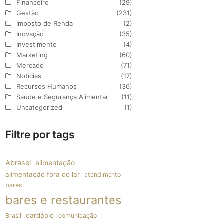
Financeiro
(29)
Gestão
(231)
Imposto de Renda
(2)
Inovação
(35)
Investimento
(4)
Marketing
(60)
Mercado
(71)
Notícias
(17)
Recursos Humanos
(36)
Saúde e Segurança Alimentar
(11)
Uncategorized
(1)
Filtre por tags
Abrasel
alimentação
alimentação fora do lar
atendimento
bares
bares e restaurantes
cardápio
Brasil
comunicação