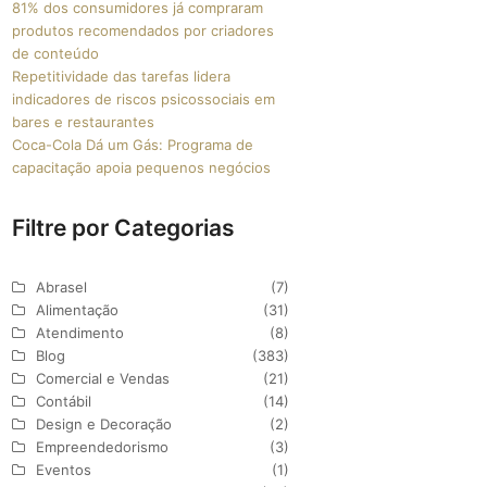
81% dos consumidores já compraram
produtos recomendados por criadores
de conteúdo
Repetitividade das tarefas lidera
indicadores de riscos psicossociais em
bares e restaurantes
Coca-Cola Dá um Gás: Programa de
capacitação apoia pequenos negócios
Filtre por Categorias
Abrasel
(7)
Alimentação
(31)
Atendimento
(8)
Blog
(383)
Comercial e Vendas
(21)
Contábil
(14)
Design e Decoração
(2)
Empreendedorismo
(3)
Eventos
(1)