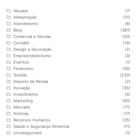
Abrasel
(7)
Alimentação
(31)
Atendimento
(8)
Blog
(381)
Comercial e Vendas
(20)
Contábil
(14)
Design e Decoração
(2)
Empreendedorismo
(3)
Eventos
(1)
Financeiro
(29)
Gestão
(230)
Imposto de Renda
(2)
Inovação
(35)
Investimento
(4)
Marketing
(60)
Mercado
(71)
Notícias
(17)
Recursos Humanos
(35)
Saúde e Segurança Alimentar
(11)
Uncategorized
(1)