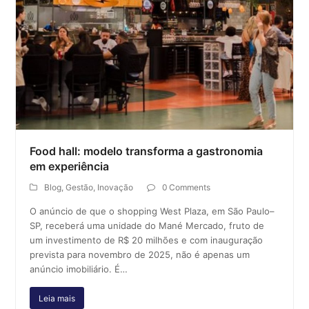
Food hall: modelo transforma a gastronomia
em experiência
Blog
,
Gestão
,
Inovação
0 Comments
O anúncio de que o shopping West Plaza, em São Paulo–
SP, receberá uma unidade do Mané Mercado, fruto de
um investimento de R$ 20 milhões e com inauguração
prevista para novembro de 2025, não é apenas um
anúncio imobiliário. É…
Leia mais