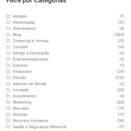
Filtre por Categorias
Abrasel
(7)
Alimentação
(31)
Atendimento
(8)
Blog
(383)
Comercial e Vendas
(21)
Contábil
(14)
Design e Decoração
(2)
Empreendedorismo
(3)
Eventos
(1)
Financeiro
(29)
Gestão
(231)
Imposto de Renda
(2)
Inovação
(35)
Investimento
(4)
Marketing
(60)
Mercado
(71)
Notícias
(17)
Recursos Humanos
(36)
Saúde e Segurança Alimentar
(11)