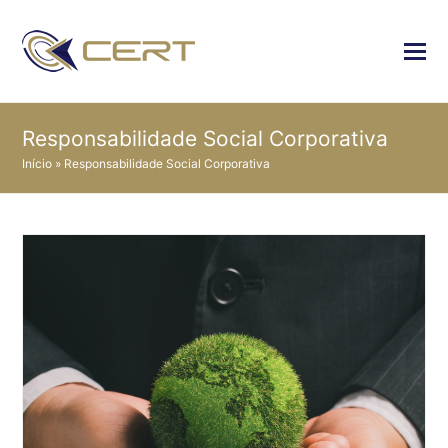
Responsabilidade Social Corporativa
Início
»
Responsabilidade Social Corporativa