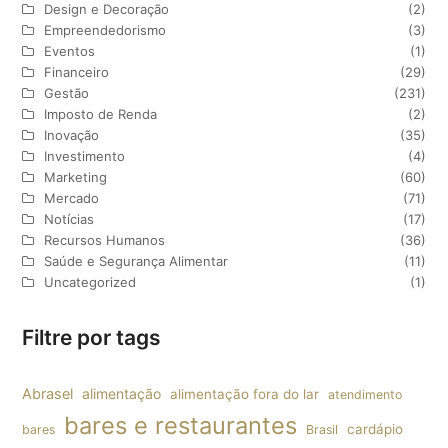
Design e Decoração
(2)
Empreendedorismo
(3)
Eventos
(1)
Financeiro
(29)
Gestão
(231)
Imposto de Renda
(2)
Inovação
(35)
Investimento
(4)
Marketing
(60)
Mercado
(71)
Notícias
(17)
Recursos Humanos
(36)
Saúde e Segurança Alimentar
(11)
Uncategorized
(1)
Filtre por tags
Abrasel
alimentação
alimentação fora do lar
atendimento
bares e restaurantes
cardápio
bares
Brasil