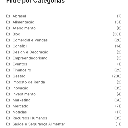
Filtre por Categorias
Abrasel
(7)
Alimentação
(31)
Atendimento
(8)
Blog
(381)
Comercial e Vendas
(20)
Contábil
(14)
Design e Decoração
(2)
Empreendedorismo
(3)
Eventos
(1)
Financeiro
(29)
Gestão
(230)
Imposto de Renda
(2)
Inovação
(35)
Investimento
(4)
Marketing
(60)
Mercado
(71)
Notícias
(17)
Recursos Humanos
(35)
Saúde e Segurança Alimentar
(11)