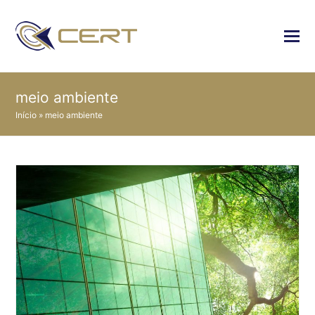
meio ambiente
Início
»
meio ambiente