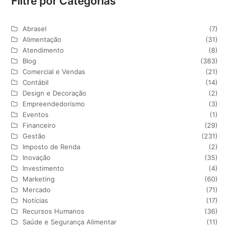
Filtre por Categorias
Abrasel
(7)
Alimentação
(31)
Atendimento
(8)
Blog
(383)
Comercial e Vendas
(21)
Contábil
(14)
Design e Decoração
(2)
Empreendedorismo
(3)
Eventos
(1)
Financeiro
(29)
Gestão
(231)
Imposto de Renda
(2)
Inovação
(35)
Investimento
(4)
Marketing
(60)
Mercado
(71)
Notícias
(17)
Recursos Humanos
(36)
Saúde e Segurança Alimentar
(11)