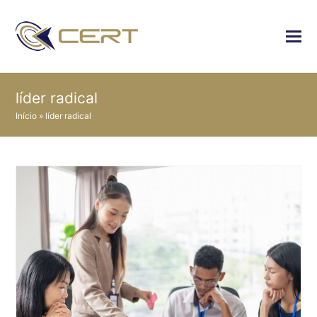
líder radical
Início
»
líder radical