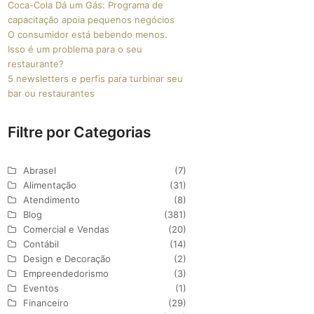
Coca-Cola Dá um Gás: Programa de
capacitação apoia pequenos negócios
O consumidor está bebendo menos.
Isso é um problema para o seu
restaurante?
5 newsletters e perfis para turbinar seu
bar ou restaurantes
Filtre por Categorias
Abrasel
(7)
Alimentação
(31)
Atendimento
(8)
Blog
(381)
Comercial e Vendas
(20)
Contábil
(14)
Design e Decoração
(2)
Empreendedorismo
(3)
Eventos
(1)
Financeiro
(29)