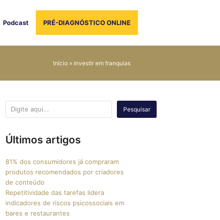
Podcast
PRÉ-DIAGNÓSTICO ONLINE
Início
»
investir em franquias
Pesquisar
Últimos artigos
81% dos consumidores já compraram
produtos recomendados por criadores
de conteúdo
Repetitividade das tarefas lidera
indicadores de riscos psicossociais em
bares e restaurantes