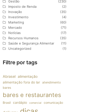
Gestão
(230)
Imposto de Renda
(2)
Inovação
(35)
Investimento
(4)
Marketing
(60)
Mercado
(71)
Notícias
(17)
Recursos Humanos
(35)
Saúde e Segurança Alimentar
(11)
Uncategorized
(1)
Filtre por tags
Abrasel
alimentação
alimentação fora do lar
atendimento
bares
bares e restaurantes
cardápio
Brasil
comunicação
comercial
dicas