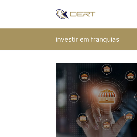
investir em franquias