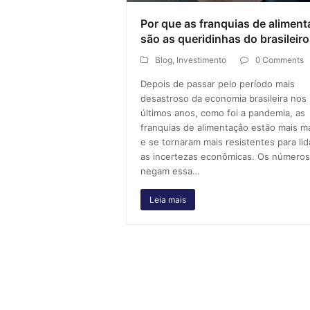
Por que as franquias de alimen
são as queridinhas do brasileir
Blog
,
Investimento
0 Comments
Depois de passar pelo período mais
desastroso da economia brasileira nos
últimos anos, como foi a pandemia, as
franquias de alimentação estão mais m
e se tornaram mais resistentes para li
as incertezas econômicas. Os números
negam essa…
Leia mais