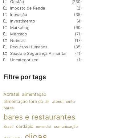
Gestão
(230)
Imposto de Renda
(2)
Inovação
(35)
Investimento
(4)
Marketing
(60)
Mercado
(71)
Notícias
(17)
Recursos Humanos
(35)
Saúde e Segurança Alimentar
(11)
Uncategorized
(1)
Filtre por tags
Abrasel
alimentação
alimentação fora do lar
atendimento
bares
bares e restaurantes
cardápio
Brasil
comunicação
comercial
dicas