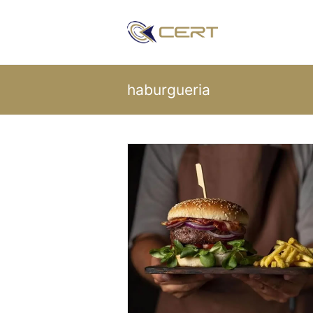
haburgueria