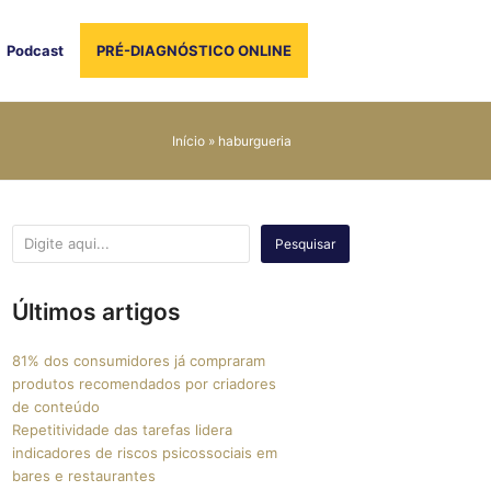
Podcast
PRÉ-DIAGNÓSTICO ONLINE
Início
»
haburgueria
Pesquisar
Últimos artigos
81% dos consumidores já compraram
produtos recomendados por criadores
de conteúdo
Repetitividade das tarefas lidera
indicadores de riscos psicossociais em
bares e restaurantes