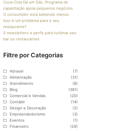
Coca-Cola Dá um Gás: Programa de
capacitação apoia pequenos negócios
O consumidor está bebendo menos.
Isso é um problema para o seu
restaurante?
5 newsletters e perfis para turbinar seu
bar ou restaurantes
Filtre por Categorias
Abrasel
(7)
Alimentação
(31)
Atendimento
(8)
Blog
(381)
Comercial e Vendas
(20)
Contábil
(14)
Design e Decoração
(2)
Empreendedorismo
(3)
Eventos
(1)
Financeiro
(29)