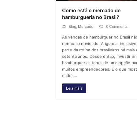
Como está o mercado de
hamburgueria no Brasil?
Blog
,
Mercado
0 Comments
As vendas de hambúrguer no Brasil nã
nenhuma novidade. A iguaria, inclusive,
parte da rotina dos brasileiros há mais
setenta anos. Desde então, investir e
hamburguerias tem sido uma opção pa
muitos empreendedores. É o que most
dados…
Leia mais