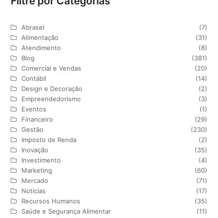
Filtre por Categorias
Abrasel
(7)
Alimentação
(31)
Atendimento
(8)
Blog
(381)
Comercial e Vendas
(20)
Contábil
(14)
Design e Decoração
(2)
Empreendedorismo
(3)
Eventos
(1)
Financeiro
(29)
Gestão
(230)
Imposto de Renda
(2)
Inovação
(35)
Investimento
(4)
Marketing
(60)
Mercado
(71)
Notícias
(17)
Recursos Humanos
(35)
Saúde e Segurança Alimentar
(11)