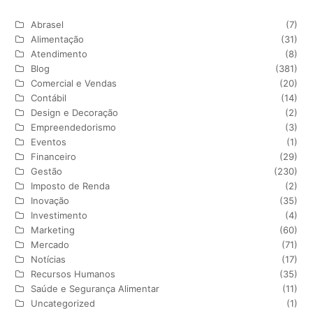
Abrasel
(7)
Alimentação
(31)
Atendimento
(8)
Blog
(381)
Comercial e Vendas
(20)
Contábil
(14)
Design e Decoração
(2)
Empreendedorismo
(3)
Eventos
(1)
Financeiro
(29)
Gestão
(230)
Imposto de Renda
(2)
Inovação
(35)
Investimento
(4)
Marketing
(60)
Mercado
(71)
Notícias
(17)
Recursos Humanos
(35)
Saúde e Segurança Alimentar
(11)
Uncategorized
(1)