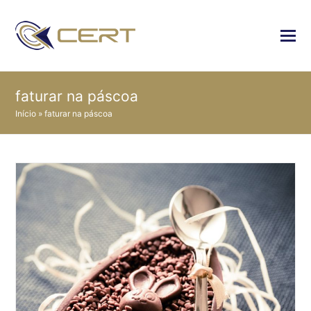
faturar na páscoa
Início
»
faturar na páscoa