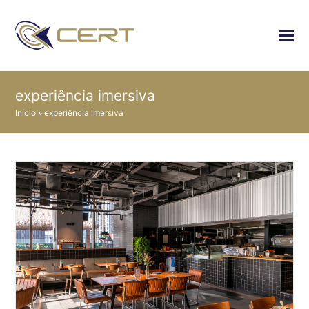
experiência imersiva
Início
»
experiência imersiva