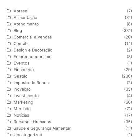
Abrasel
(7)
Alimentação
(31)
Atendimento
(8)
Blog
(381)
Comercial e Vendas
(20)
Contábil
(14)
Design e Decoração
(2)
Empreendedorismo
(3)
Eventos
(1)
Financeiro
(29)
Gestão
(230)
Imposto de Renda
(2)
Inovação
(35)
Investimento
(4)
Marketing
(60)
Mercado
(71)
Notícias
(17)
Recursos Humanos
(35)
Saúde e Segurança Alimentar
(11)
Uncategorized
(1)