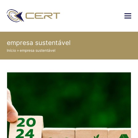
empresa sustentável
Início
»
empresa sustentável