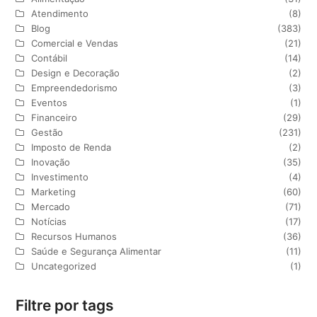
Atendimento
(8)
Blog
(383)
Comercial e Vendas
(21)
Contábil
(14)
Design e Decoração
(2)
Empreendedorismo
(3)
Eventos
(1)
Financeiro
(29)
Gestão
(231)
Imposto de Renda
(2)
Inovação
(35)
Investimento
(4)
Marketing
(60)
Mercado
(71)
Notícias
(17)
Recursos Humanos
(36)
Saúde e Segurança Alimentar
(11)
Uncategorized
(1)
Filtre por tags