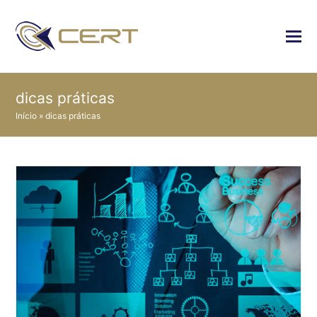
dicas práticas
Início
»
dicas práticas