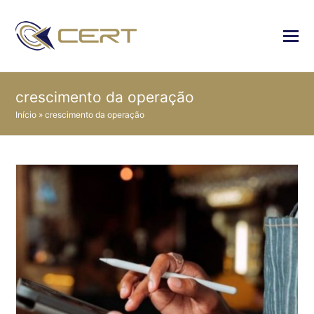
crescimento da operação
Início
»
crescimento da operação