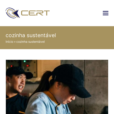
cozinha sustentável
Início
»
cozinha sustentável