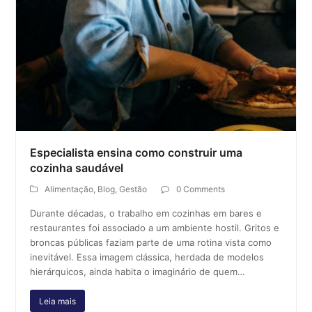
Especialista ensina como construir uma
cozinha saudável
Alimentação
,
Blog
,
Gestão
0 Comments
Durante décadas, o trabalho em cozinhas em bares e
restaurantes foi associado a um ambiente hostil. Gritos e
broncas públicas faziam parte de uma rotina vista como
inevitável. Essa imagem clássica, herdada de modelos
hierárquicos, ainda habita o imaginário de quem…
Leia mais