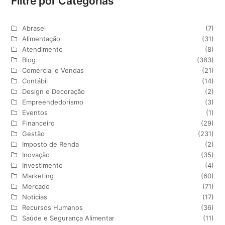
Filtre por Categorias
Abrasel
(7)
Alimentação
(31)
Atendimento
(8)
Blog
(383)
Comercial e Vendas
(21)
Contábil
(14)
Design e Decoração
(2)
Empreendedorismo
(3)
Eventos
(1)
Financeiro
(29)
Gestão
(231)
Imposto de Renda
(2)
Inovação
(35)
Investimento
(4)
Marketing
(60)
Mercado
(71)
Notícias
(17)
Recursos Humanos
(36)
Saúde e Segurança Alimentar
(11)